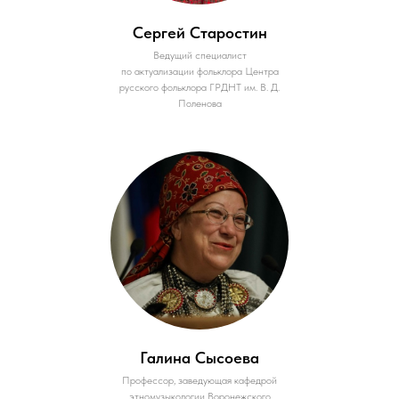
Сергей Старостин
Ведущий специалист
по актуализации фольклора Центра
русского фольклора ГРДНТ им. В. Д.
Поленова
Галина Сысоева
Профессор, заведующая кафедрой
этномузыкологии Воронежского