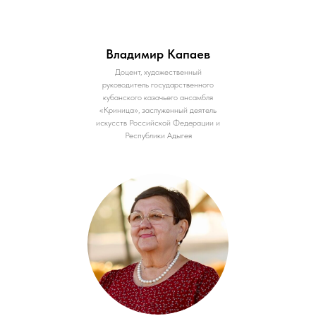
Владимир Капаев
Доцент, художественный
руководитель государственного
кубанского казачьего ансамбля
«Криница», заслуженный деятель
искусств Российской Федерации и
Республики Адыгея