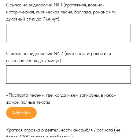
Ссылка на видеоролик № 1 (протяжная, военно-
историческая, лирическая песня, баллада, романс или
духовный стих до 7 минут)
Ссылка на видеоролик № 2 (шуточная, игровая или
плясовая песня до 7 минут)
«Паспорта песен»: где, когда и кем записаны, в каком
жанре, полные тексты
Add files
Краткая справка о деятельности ансамбля / солиста (не
более 1000 знаков с пробелами)