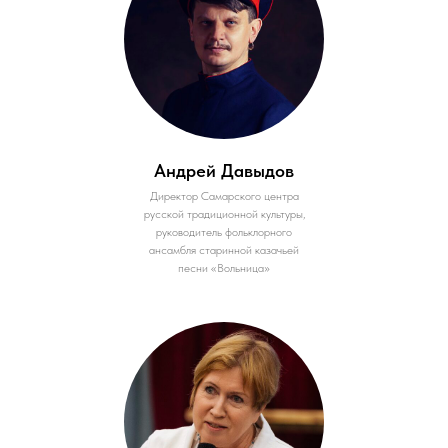
Андрей Давыдов
Директор Самарского центра
русской традиционной культуры,
руководитель фольклорного
ансамбля старинной казачьей
песни «Вольница»