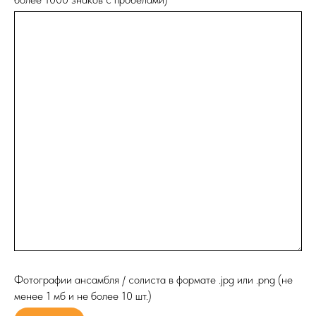
Фотографии ансамбля / солиста в формате .jpg или .png (не
менее 1 мб и не более 10 шт.)