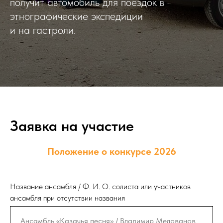
получит автомобиль для поездок в
этнографические экспедиции
и на гастроли.
Заявка на участие
Положение о конкурсе 2026
Название ансамбля / Ф. И. О. солиста или участников
ансамбля при отсутствии названия