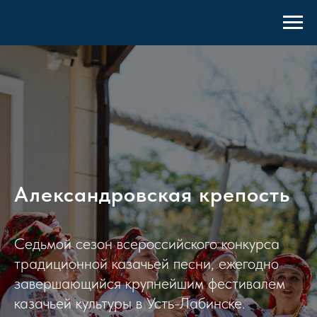
Александровская крепость
Седьмой сезон всероссийского конкурса
традиционной казачьей песни, ежегодно
завершающийся крупнейшим фестивалем
казачьей культуры в Усть-Лабинске.