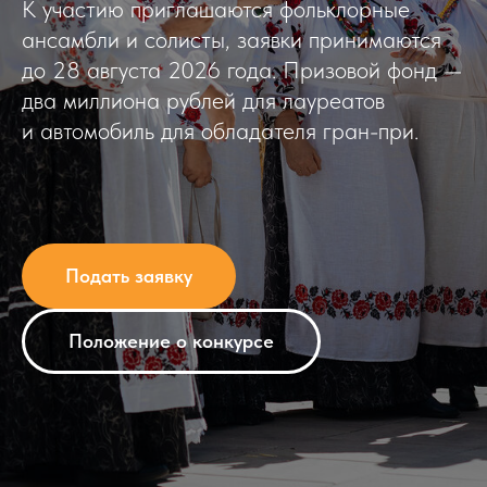
К участию приглашаются фольклорные
ансамбли и солисты, заявки принимаются
до 28 августа 2026 года. Призовой фонд —
два миллиона рублей для лауреатов
и автомобиль для обладателя гран-при.
Подать заявку
Положение о конкурсе