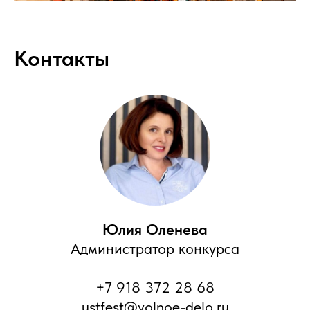
Контакты
Юлия Оленева
Администратор конкурса
+7 918 372 28 68
ustfest@volnoe-delo.ru