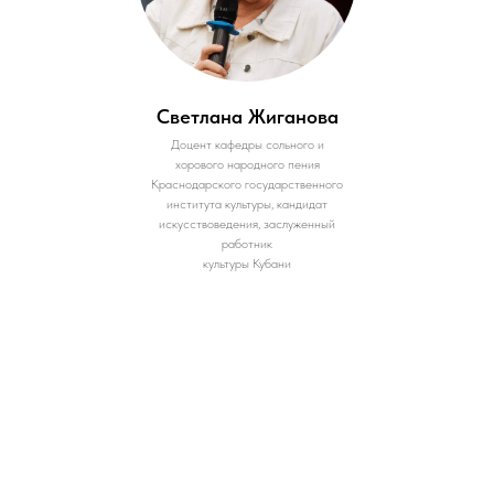
Светлана Жиганова
Доцент кафедры сольного и
хорового народного пения
Краснодарского государственного
института культуры, кандидат
искусствоведения, заслуженный
работник
культуры Кубани