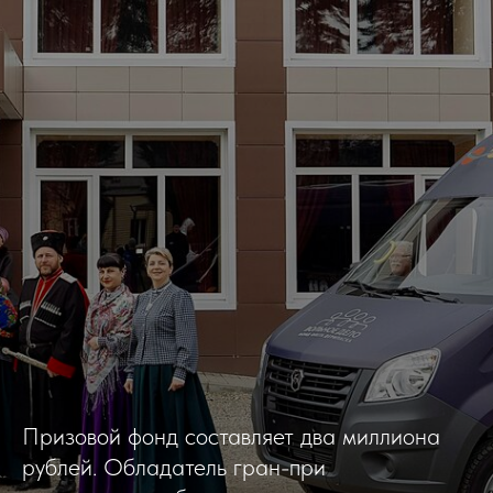
Призовой фонд составляет два миллиона
рублей. Обладатель гран-при