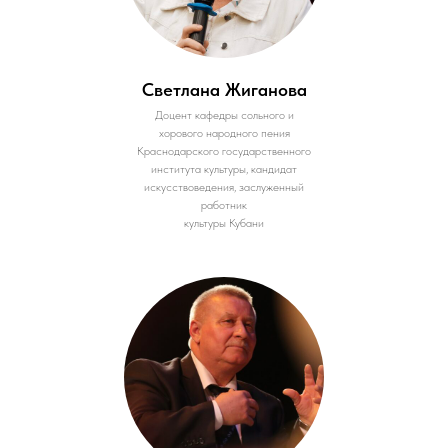
Светлана Жиганова
Доцент кафедры сольного и
хорового народного пения
Краснодарского государственного
института культуры, кандидат
искусствоведения, заслуженный
работник
культуры Кубани