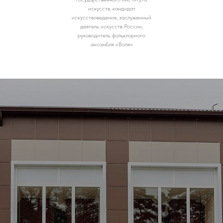
искусств, кандидат
искусствоведения, заслуженный
деятель искусств России,
руководитель фольклорного
ансамбля «Воля»