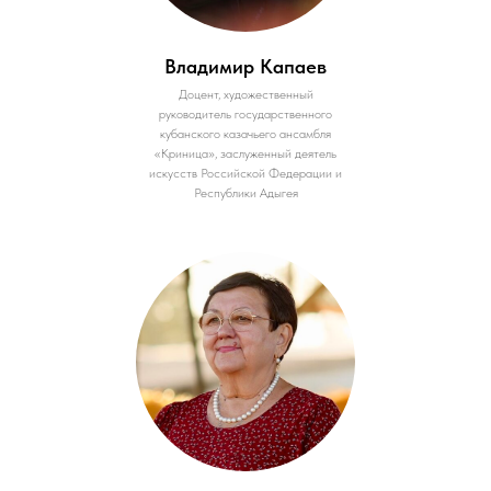
Владимир Капаев
Доцент, художественный
руководитель государственного
кубанского казачьего ансамбля
«Криница», заслуженный деятель
искусств Российской Федерации и
Республики Адыгея