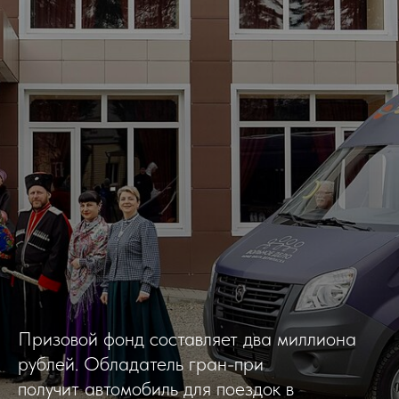
Призовой фонд составляет два миллиона
рублей. Обладатель гран-при
получит автомобиль для поездок в