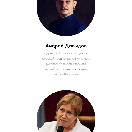
Андрей Давыдов
Директор Самарского центра
русской традиционной культуры,
руководитель фольклорного
ансамбля старинной казачьей
песни «Вольница»