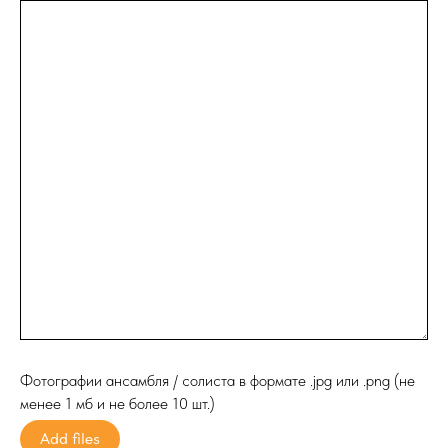
Фотографии ансамбля / солиста в формате .jpg или .png (не
менее 1 мб и не более 10 шт.)
Add files