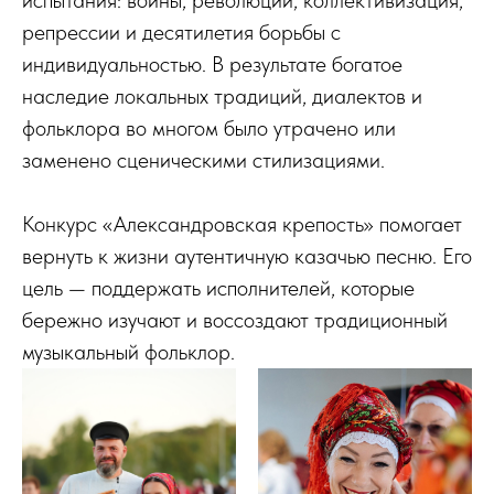
испытания: войны, революции, коллективизация,
репрессии и десятилетия борьбы с
индивидуальностью. В результате богатое
наследие локальных традиций, диалектов и
фольклора во многом было утрачено или
заменено сценическими стилизациями.
Конкурс «Александровская крепость» помогает
вернуть к жизни аутентичную казачью песню. Его
цель — поддержать исполнителей, которые
бережно изучают и воссоздают традиционный
музыкальный фольклор.