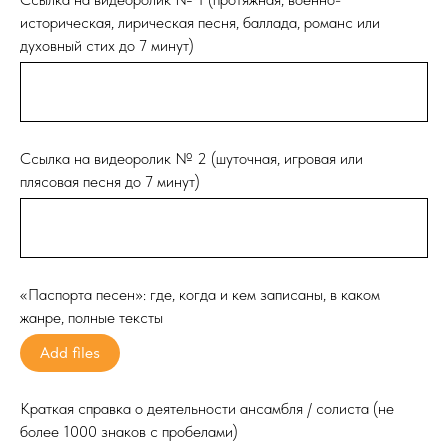
историческая, лирическая песня, баллада, романс или
духовный стих до 7 минут)
Ссылка на видеоролик № 2 (шуточная, игровая или
плясовая песня до 7 минут)
«Паспорта песен»: где, когда и кем записаны, в каком
жанре, полные тексты
Add files
Краткая справка о деятельности ансамбля / солиста (не
более 1000 знаков с пробелами)