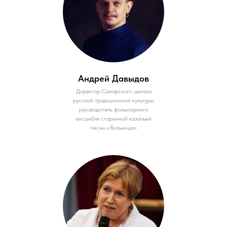
Андрей Давыдов
Директор Самарского центра
русской традиционной культуры,
руководитель фольклорного
ансамбля старинной казачьей
песни «Вольница»