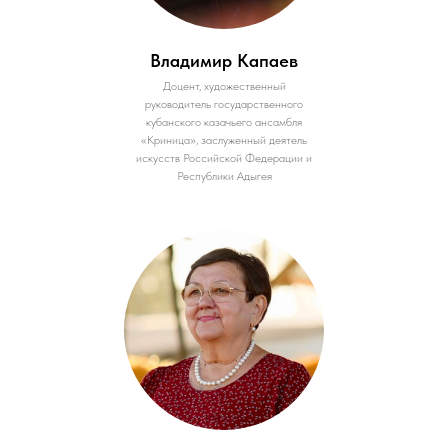
Владимир Капаев
Доцент, художественный
руководитель государственного
кубанского казачьего ансамбля
«Криница», заслуженный деятель
искусств Российской Федерации и
Республики Адыгея