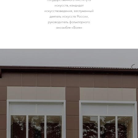
искусств, кандидат
искусствоведения, заслуженный
деятель искусств России,
руководитель фольклорного
ансамбля «Воля»