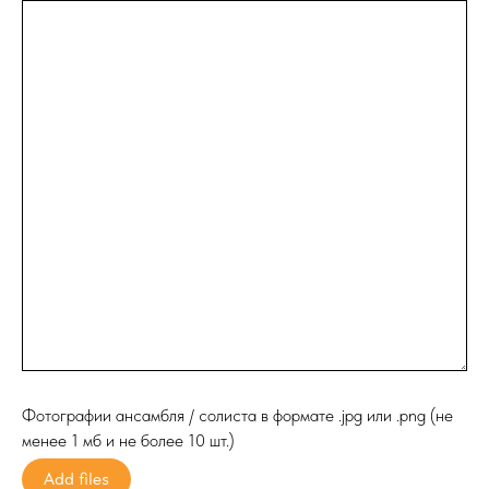
Фотографии ансамбля / солиста в формате .jpg или .png (не
менее 1 мб и не более 10 шт.)
Add files