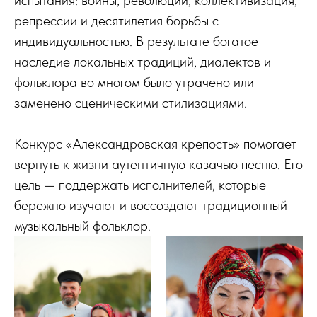
испытания: войны, революции, коллективизация,
репрессии и десятилетия борьбы с
индивидуальностью. В результате богатое
наследие локальных традиций, диалектов и
фольклора во многом было утрачено или
заменено сценическими стилизациями.
Конкурс «Александровская крепость» помогает
вернуть к жизни аутентичную казачью песню. Его
цель — поддержать исполнителей, которые
бережно изучают и воссоздают традиционный
музыкальный фольклор.