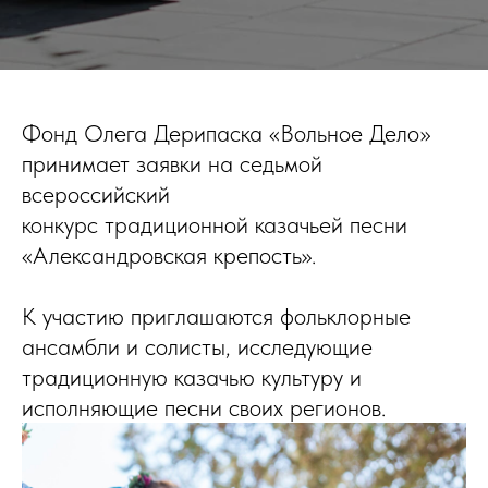
Фонд Олега Дерипаска «Вольное Дело»
принимает заявки на седьмой
всероссийский
конкурс традиционной казачьей песни
«Александровская крепость».
К участию приглашаются фольклорные
ансамбли и солисты, исследующие
традиционную казачью культуру и
исполняющие песни своих регионов.