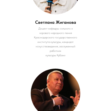
Светлана Жиганова
Доцент кафедры сольного и
хорового народного пения
Краснодарского государственного
института культуры, кандидат
искусствоведения, заслуженный
работник
культуры Кубани