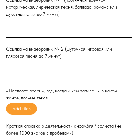
историческая, лирическая песня, баллада, романс или
духовный стих до 7 минут)
Ссылка на видеоролик № 2 (шуточная, игровая или
плясовая песня до 7 минут)
«Паспорта песен»: где, когда и кем записаны, в каком
жанре, полные тексты
Add files
Краткая справка о деятельности ансамбля / солиста (не
более 1000 знаков с пробелами)