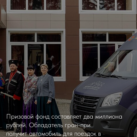
Призовой фонд составляет два миллиона
рублей. Обладатель гран-при
получит автомобиль для поездок в