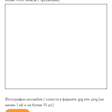
Фотографии ансамбля / солиста в формате .jpg или .png (не
менее 1 мб и не более 10 шт.)