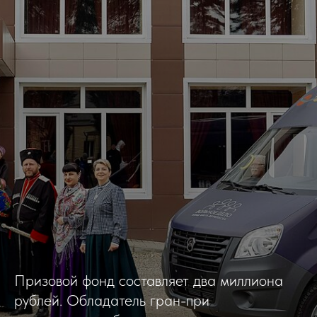
Призовой фонд составляет два миллиона
рублей. Обладатель гран-при