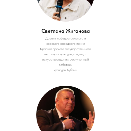
Светлана Жиганова
Доцент кафедры сольного и
хорового народного пения
Краснодарского государственного
института культуры, кандидат
искусствоведения, заслуженный
работник
культуры Кубани