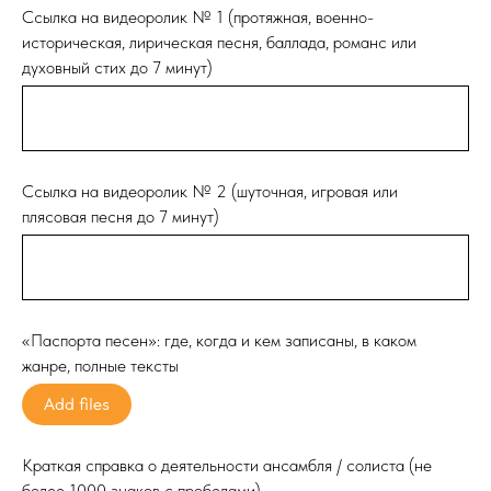
Ссылка на видеоролик № 1 (протяжная, военно-
историческая, лирическая песня, баллада, романс или
духовный стих до 7 минут)
Ссылка на видеоролик № 2 (шуточная, игровая или
плясовая песня до 7 минут)
«Паспорта песен»: где, когда и кем записаны, в каком
жанре, полные тексты
Add files
Краткая справка о деятельности ансамбля / солиста (не
более 1000 знаков с пробелами)