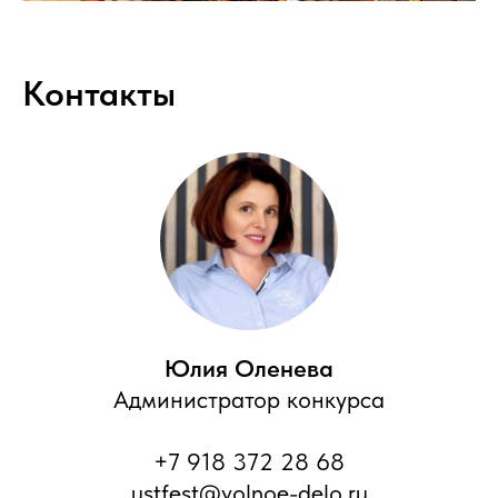
Контакты
Юлия Оленева
Администратор конкурса
+7 918 372 28 68
ustfest@volnoe-delo.ru