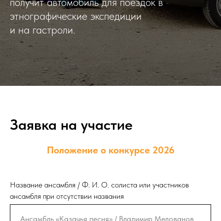
получит автомобиль для поездок в
этнографические экспедиции
и на гастроли.
Заявка на участие
Положение о конкурсе 2026
Название ансамбля / Ф. И. О. солиста или участников
ансамбля при отсутствии названия