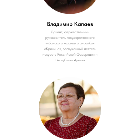
Владимир Капаев
Доцент, художественный
руководитель государственного
кубанского казачьего ансамбля
«Криница», заслуженный деятель
искусств Российской Федерации и
Республики Адыгея