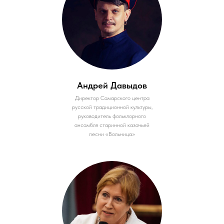
Андрей Давыдов
Директор Самарского центра
русской традиционной культуры,
руководитель фольклорного
ансамбля старинной казачьей
песни «Вольница»