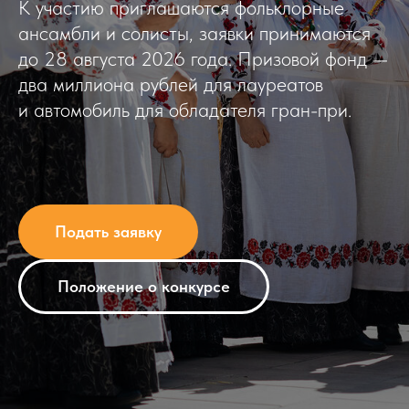
К участию приглашаются фольклорные
ансамбли и солисты, заявки принимаются
до 28 августа 2026 года. Призовой фонд —
два миллиона рублей для лауреатов
и автомобиль для обладателя гран-при.
Подать заявку
Положение о конкурсе