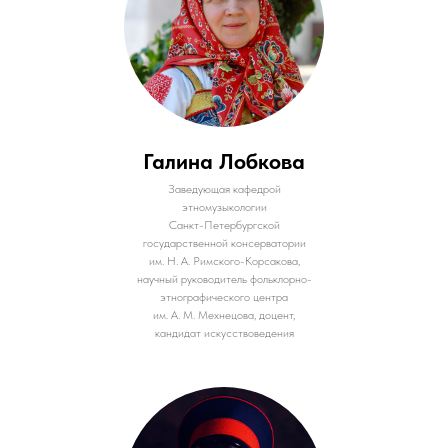
Галина Лобкова
Заведующая кафедрой
этномузыкологии
Санкт-Петербургской
государственной консерватории
им. Н. А. Римского-Корсакова,
научный руководитель фольклорно-
этнографического центра
им. А. М. Мехнецова, доцент,
кандидат искусствоведения