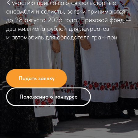
К участию приглашаются фольклорные
ансамбли и солисты, заявки принимаются
до 28 августа 2026 года. Призовой фонд —
два миллиона рублей для лауреатов
и автомобиль для обладателя гран-при.
Подать заявку
Положение о конкурсе