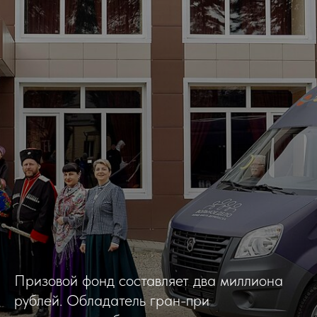
Призовой фонд составляет два миллиона
рублей. Обладатель гран-при