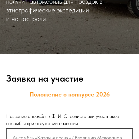
получит автомобиль для поездок в
этнографические экспедиции
и на гастроли.
Заявка на участие
Положение о конкурсе 2026
Название ансамбля / Ф. И. О. солиста или участников
ансамбля при отсутствии названия