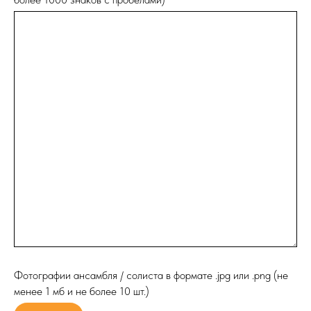
Фотографии ансамбля / солиста в формате .jpg или .png (не
менее 1 мб и не более 10 шт.)