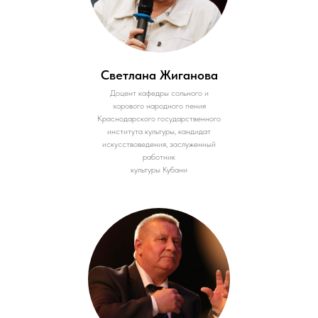
Светлана Жиганова
Доцент кафедры сольного и
хорового народного пения
Краснодарского государственного
института культуры, кандидат
искусствоведения, заслуженный
работник
культуры Кубани