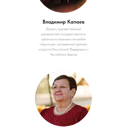
Владимир Капаев
Доцент, художественный
руководитель государственного
кубанского казачьего ансамбля
«Криница», заслуженный деятель
искусств Российской Федерации и
Республики Адыгея