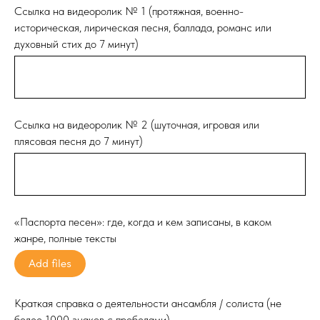
Ссылка на видеоролик № 1 (протяжная, военно-
историческая, лирическая песня, баллада, романс или
духовный стих до 7 минут)
Ссылка на видеоролик № 2 (шуточная, игровая или
плясовая песня до 7 минут)
«Паспорта песен»: где, когда и кем записаны, в каком
жанре, полные тексты
Add files
Краткая справка о деятельности ансамбля / солиста (не
более 1000 знаков с пробелами)