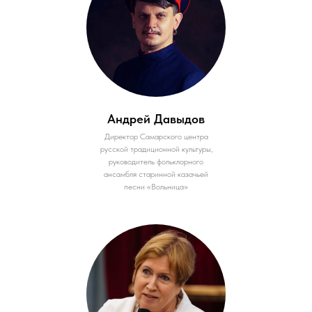
Андрей Давыдов
Директор Самарского центра
русской традиционной культуры,
руководитель фольклорного
ансамбля старинной казачьей
песни «Вольница»