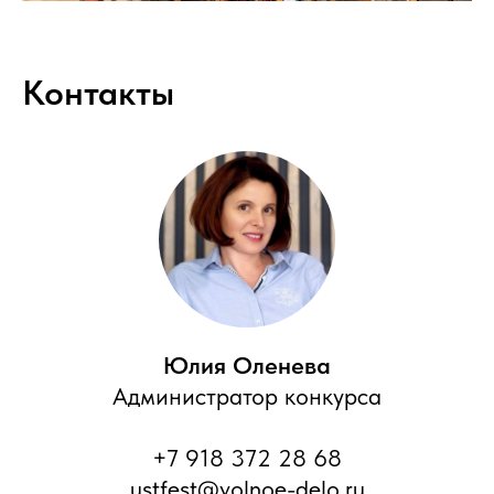
Контакты
Юлия Оленева
Администратор конкурса
+7 918 372 28 68
ustfest@volnoe-delo.ru