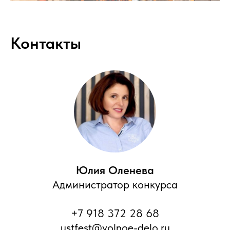
Контакты
Юлия Оленева
Администратор конкурса
+7 918 372 28 68
ustfest@volnoe-delo.ru