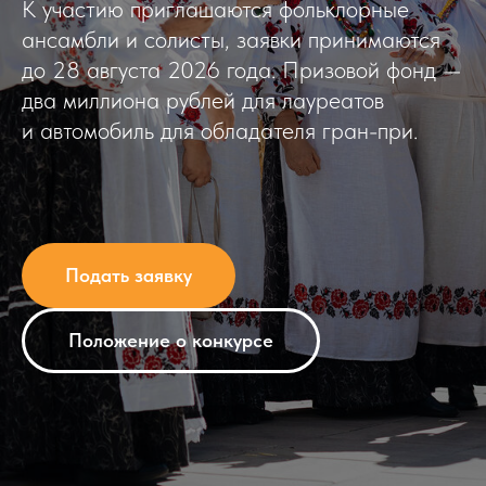
К участию приглашаются фольклорные
ансамбли и солисты, заявки принимаются
до 28 августа 2026 года. Призовой фонд —
два миллиона рублей для лауреатов
и автомобиль для обладателя гран-при.
Подать заявку
Положение о конкурсе