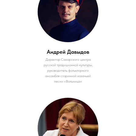
Андрей Давыдов
Директор Самарского центра
русской традиционной культуры,
руководитель фольклорного
ансамбля старинной казачьей
песни «Вольница»