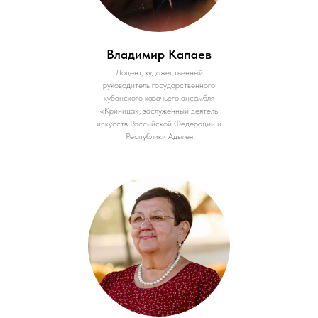
Владимир Капаев
Доцент, художественный
руководитель государственного
кубанского казачьего ансамбля
«Криница», заслуженный деятель
искусств Российской Федерации и
Республики Адыгея