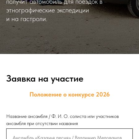
получит автомобиль для поездок в
этнографические экспедиции
и на гастроли.
Заявка на участие
Положение о конкурсе 2026
Название ансамбля / Ф. И. О. солиста или участников
ансамбля при отсутствии названия