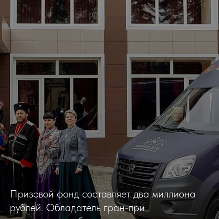
Призовой фонд составляет два миллиона
рублей. Обладатель гран-при