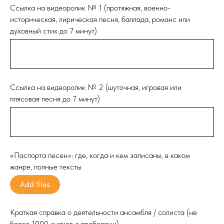
Ссылка на видеоролик № 1 (протяжная, военно-
историческая, лирическая песня, баллада, романс или
духовный стих до 7 минут)
Ссылка на видеоролик № 2 (шуточная, игровая или
плясовая песня до 7 минут)
«Паспорта песен»: где, когда и кем записаны, в каком
жанре, полные тексты
Add files
Краткая справка о деятельности ансамбля / солиста (не
более 1000 знаков с пробелами)