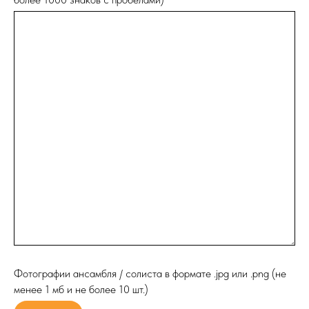
Фотографии ансамбля / солиста в формате .jpg или .png (не
менее 1 мб и не более 10 шт.)