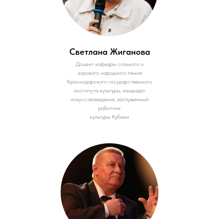
Светлана Жиганова
Доцент кафедры сольного и
хорового народного пения
Краснодарского государственного
института культуры, кандидат
искусствоведения, заслуженный
работник
культуры Кубани