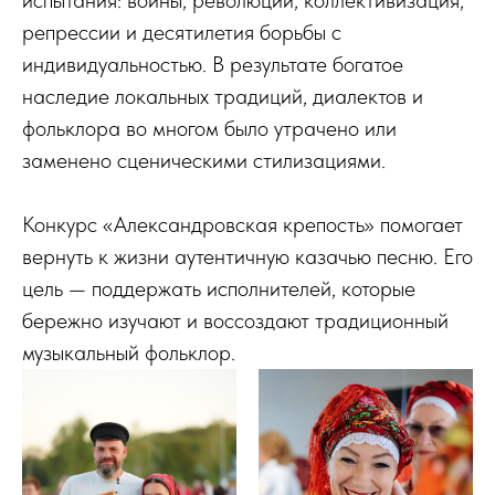
испытания: войны, революции, коллективизация,
репрессии и десятилетия борьбы с
индивидуальностью. В результате богатое
наследие локальных традиций, диалектов и
фольклора во многом было утрачено или
заменено сценическими стилизациями.
Конкурс «Александровская крепость» помогает
вернуть к жизни аутентичную казачью песню. Его
цель — поддержать исполнителей, которые
бережно изучают и воссоздают традиционный
музыкальный фольклор.