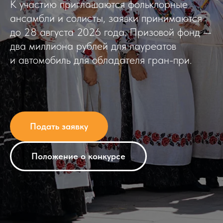
К участию приглашаются фольклорные
ансамбли и солисты, заявки принимаются
до 28 августа 2026 года. Призовой фонд —
два миллиона рублей для лауреатов
и автомобиль для обладателя гран-при.
Подать заявку
Положение о конкурсе