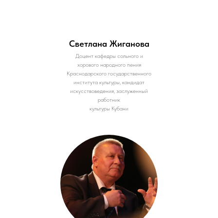
Светлана Жиганова
Доцент кафедры сольного и
хорового народного пения
Краснодарского государственного
института культуры, кандидат
искусствоведения, заслуженный
работник
культуры Кубани