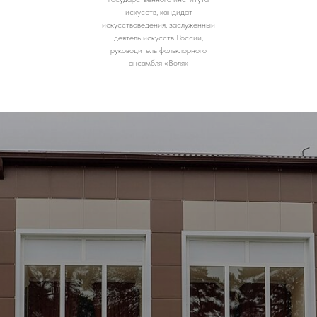
искусств, кандидат
искусствоведения, заслуженный
деятель искусств России,
руководитель фольклорного
ансамбля «Воля»