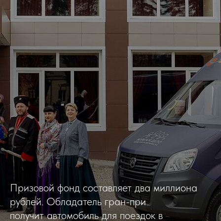
Призовой фонд составляет два миллиона
рублей. Обладатель гран-при
получит автомобиль для поездок в