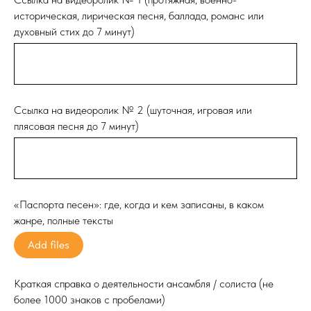
историческая, лирическая песня, баллада, романс или
духовный стих до 7 минут)
Ссылка на видеоролик № 2 (шуточная, игровая или
плясовая песня до 7 минут)
«Паспорта песен»: где, когда и кем записаны, в каком
жанре, полные тексты
Add files
Краткая справка о деятельности ансамбля / солиста (не
более 1000 знаков с пробелами)