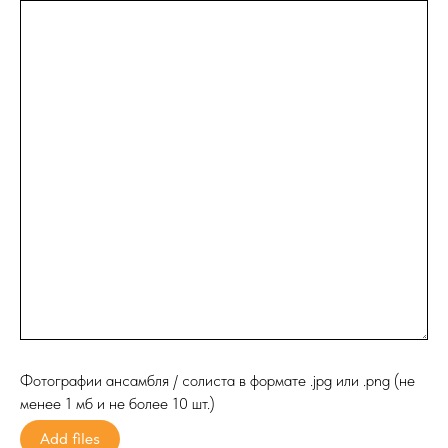
Фотографии ансамбля / солиста в формате .jpg или .png (не
менее 1 мб и не более 10 шт.)
Add files