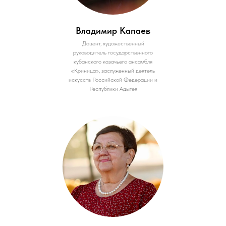
Владимир Капаев
Доцент, художественный
руководитель государственного
кубанского казачьего ансамбля
«Криница», заслуженный деятель
искусств Российской Федерации и
Республики Адыгея