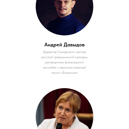
Андрей Давыдов
Директор Самарского центра
русской традиционной культуры,
руководитель фольклорного
ансамбля старинной казачьей
песни «Вольница»