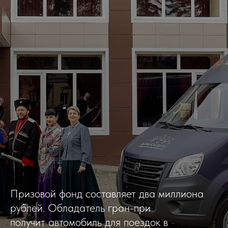
Призовой фонд составляет два миллиона
рублей. Обладатель гран-при
получит автомобиль для поездок в