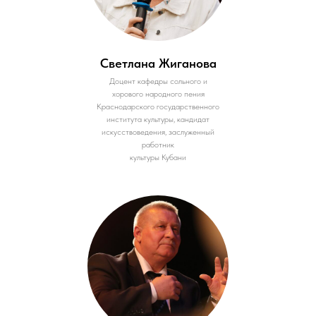
Светлана Жиганова
Доцент кафедры сольного и
хорового народного пения
Краснодарского государственного
института культуры, кандидат
искусствоведения, заслуженный
работник
культуры Кубани