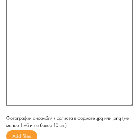
Фотографии ансамбля / солиста в формате .jpg или .png (не
менее 1 мб и не более 10 шт.)
Add files