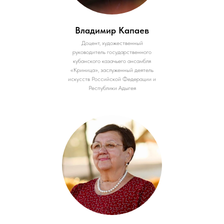
Владимир Капаев
Доцент, художественный
руководитель государственного
кубанского казачьего ансамбля
«Криница», заслуженный деятель
искусств Российской Федерации и
Республики Адыгея