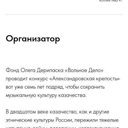
коллектива «Нов
Организатор
Фонд Олега Дерипаска «Вольное Дело»
проводит конкурс «Александровская крепость»
вот уже семь лет подряд, чтобы сохранить
музыкальную культуру казачества.
В двадцатом веке казачество, как и другие
этнические культуры России, пережили тяжелые