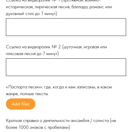
историческая, лирическая песня, баллада, романс или
духовный стих до 7 минут)
Ссылка на видеоролик № 2 (шуточная, игровая или
плясовая песня до 7 минут)
«Паспорта песен»: где, когда и кем записаны, в каком
жанре, полные тексты
Add files
Краткая справка о деятельности ансамбля / солиста (не
более 1000 знаков с пробелами)