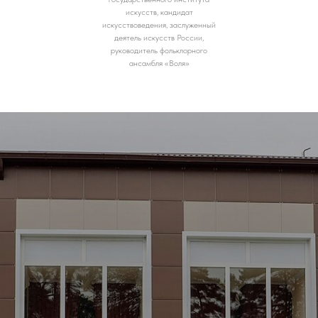
искусств, кандидат
искусствоведения, заслуженный
деятель искусств России,
руководитель фольклорного
ансамбля «Воля»