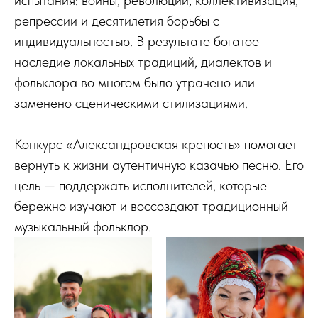
испытания: войны, революции, коллективизация,
репрессии и десятилетия борьбы с
индивидуальностью. В результате богатое
наследие локальных традиций, диалектов и
фольклора во многом было утрачено или
заменено сценическими стилизациями.
Конкурс «Александровская крепость» помогает
вернуть к жизни аутентичную казачью песню. Его
цель — поддержать исполнителей, которые
бережно изучают и воссоздают традиционный
музыкальный фольклор.