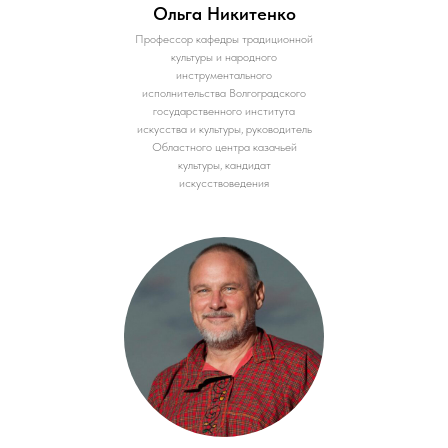
Ольга Никитенко
Профессор кафедры традиционной
культуры и народного
инструментального
исполнительства Волгоградского
государственного института
искусства и культуры, руководитель
Областного центра казачьей
культуры, кандидат
искусствоведения