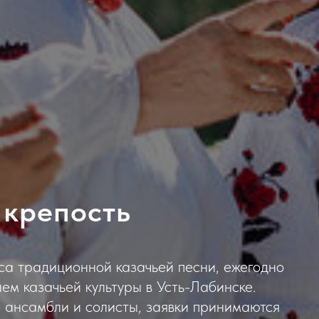
 крепость
са традиционной казачьей песни, ежегодно
м казачьей культуры в Усть-Лабинске.
 ансамбли и солисты, заявки принимаются