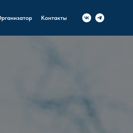
рганизатор
Контакты