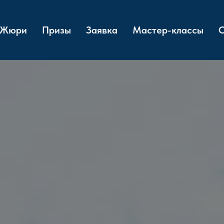
Жюри
Призы
Заявка
Мастер-классы
О