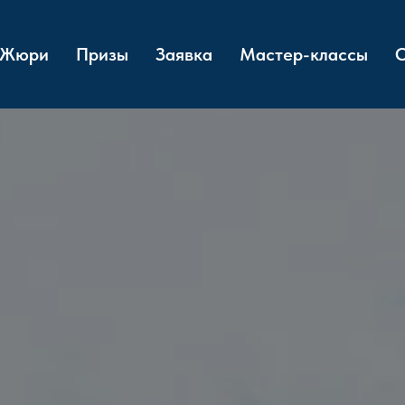
Жюри
Призы
Заявка
Мастер-классы
О