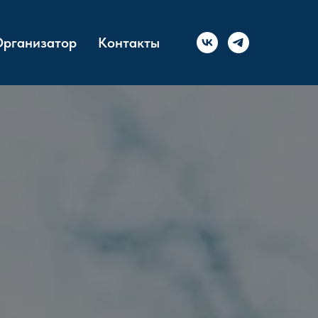
рганизатор
Контакты