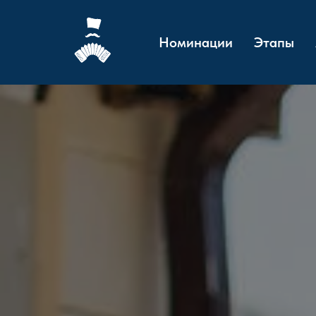
Номинации
Этапы