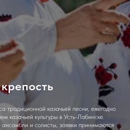
 крепость
са традиционной казачьей песни, ежегодно
м казачьей культуры в Усть-Лабинске.
 ансамбли и солисты, заявки принимаются