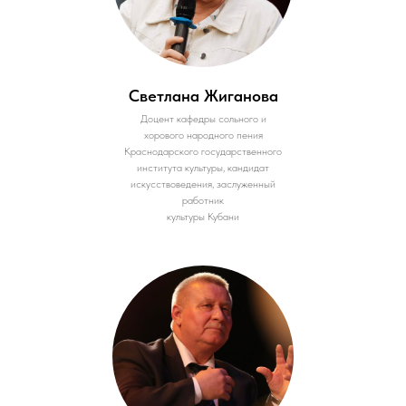
Светлана Жиганова
Доцент кафедры сольного и
хорового народного пения
Краснодарского государственного
института культуры, кандидат
искусствоведения, заслуженный
работник
культуры Кубани