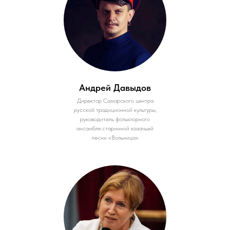
Андрей Давыдов
Директор Самарского центра
русской традиционной культуры,
руководитель фольклорного
ансамбля старинной казачьей
песни «Вольница»