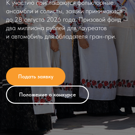
К участию приглашаются фольклорные
ансамбли и солисты, заявки принимаются
до 28 августа 2026 года. Призовой фонд —
два миллиона рублей для лауреатов
и автомобиль для обладателя гран-при.
Подать заявку
Положение о конкурсе