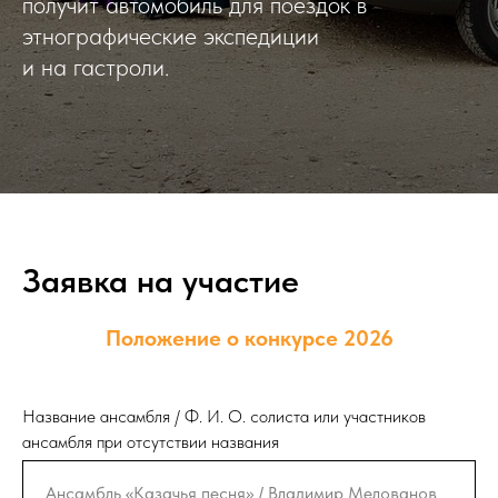
получит автомобиль для поездок в
этнографические экспедиции
и на гастроли.
Заявка на участие
Положение о конкурсе 2026
Название ансамбля / Ф. И. О. солиста или участников
ансамбля при отсутствии названия