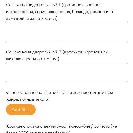
Ссылка на видеоролик № 1 (протяжная, военно-
историческая, лирическая песня, баллада, романс или
духовный стих до 7 минут)
Ссылка на видеоролик № 2 (шуточная, игровая или
плясовая песня до 7 минут)
«Паспорта песен»: где, когда и кем записаны, в каком
жанре, полные тексты
Add files
Краткая справка о деятельности ансамбля / солиста (не
более 1000 знаков с пробелами)