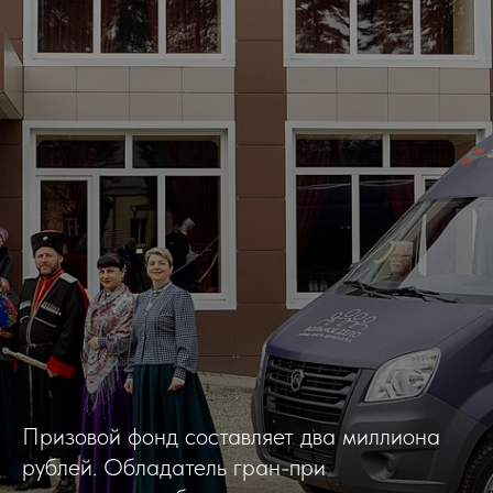
Призовой фонд составляет два миллиона
рублей. Обладатель гран-при