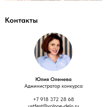
Контакты
Юлия Оленева
Администратор конкурса
+7 918 372 28 68
ustfest@volnoe-delo.ru