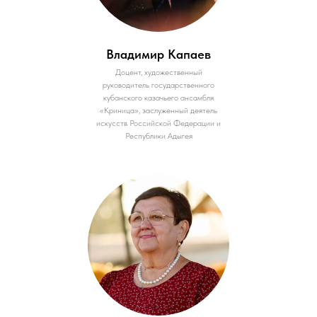
Владимир Капаев
Доцент, художественный
руководитель государственного
кубанского казачьего ансамбля
«Криница», заслуженный деятель
искусств Российской Федерации и
Республики Адыгея