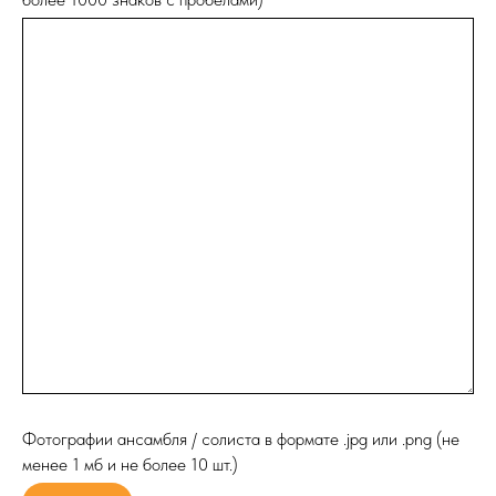
Фотографии ансамбля / солиста в формате .jpg или .png (не
менее 1 мб и не более 10 шт.)