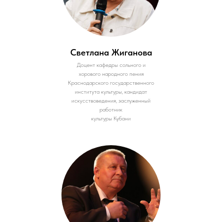
Светлана Жиганова
Доцент кафедры сольного и
хорового народного пения
Краснодарского государственного
института культуры, кандидат
искусствоведения, заслуженный
работник
культуры Кубани