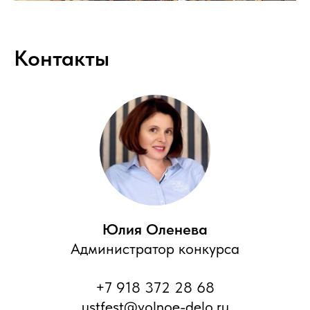
Контакты
Юлия Оленева
Администратор конкурса
+7 918 372 28 68
ustfest@volnoe-delo.ru