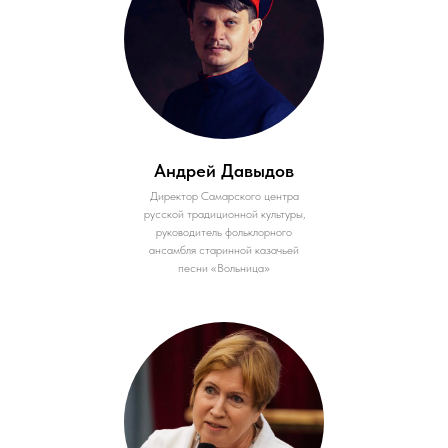
Андрей Давыдов
Директор Самарского центра
русской традиционной культуры,
руководитель фольклорного
ансамбля старинной казачьей
песни «Вольница»