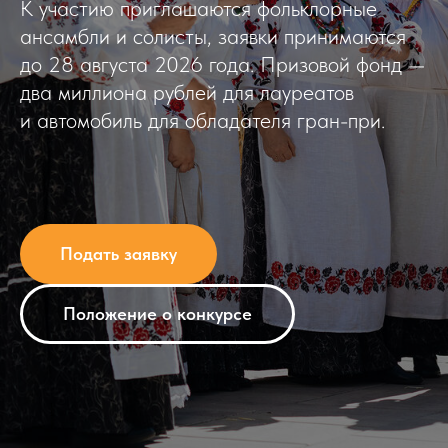
К участию приглашаются фольклорные
ансамбли и солисты, заявки принимаются
до 28 августа 2026 года. Призовой фонд —
два миллиона рублей для лауреатов
и автомобиль для обладателя гран-при.
Подать заявку
Положение о конкурсе