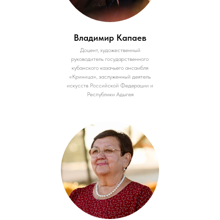
Владимир Капаев
Доцент, художественный
руководитель государственного
кубанского казачьего ансамбля
«Криница», заслуженный деятель
искусств Российской Федерации и
Республики Адыгея