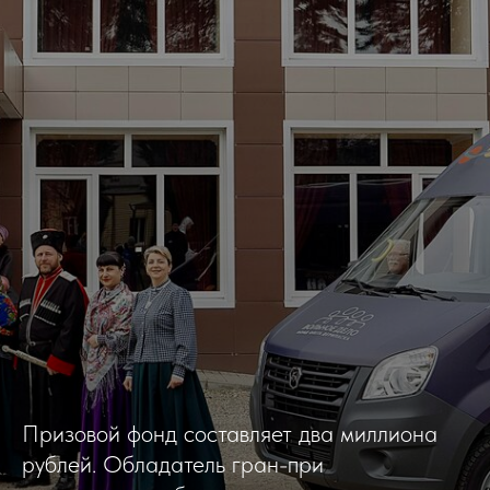
Призовой фонд составляет два миллиона
рублей. Обладатель гран-при