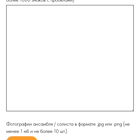
Фотографии ансамбля / солиста в формате .jpg или .png (не
менее 1 мб и не более 10 шт.)