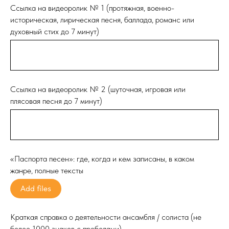
Ссылка на видеоролик № 1 (протяжная, военно-
историческая, лирическая песня, баллада, романс или
духовный стих до 7 минут)
Ссылка на видеоролик № 2 (шуточная, игровая или
плясовая песня до 7 минут)
«Паспорта песен»: где, когда и кем записаны, в каком
жанре, полные тексты
Add files
Краткая справка о деятельности ансамбля / солиста (не
более 1000 знаков с пробелами)