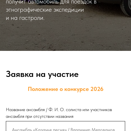
получит автомобиль для поездок в
этнографические экспедиции
и на гастроли.
Заявка на участие
Положение о конкурсе 2026
Название ансамбля / Ф. И. О. солиста или участников
ансамбля при отсутствии названия