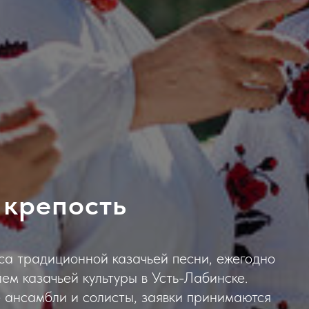
 крепость
са традиционной казачьей песни, ежегодно
м казачьей культуры в Усть-Лабинске.
 ансамбли и солисты, заявки принимаются