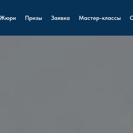
Жюри
Призы
Заявка
Мастер-классы
О