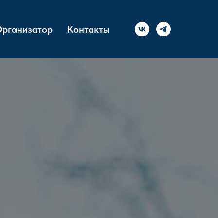
рганизатор
Контакты