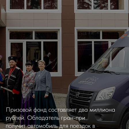
Призовой фонд составляет два миллиона
рублей. Обладатель гран-при
получит автомобиль для поездок в