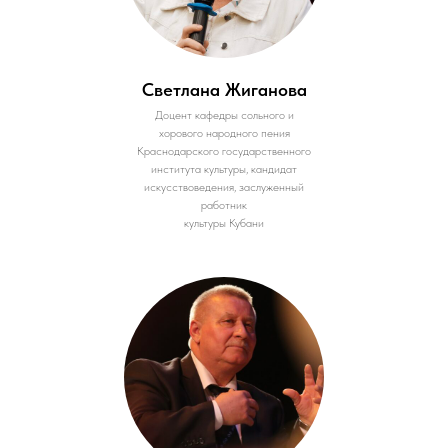
Светлана Жиганова
Доцент кафедры сольного и
хорового народного пения
Краснодарского государственного
института культуры, кандидат
искусствоведения, заслуженный
работник
культуры Кубани