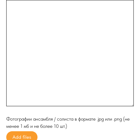
Фотографии ансамбля / солиста в формате .jpg или .png (не
менее 1 мб и не более 10 шт.)
Add files