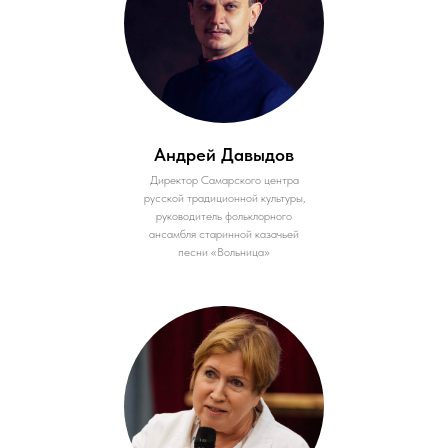
Андрей Давыдов
Директор Самарского центра
русской традиционной культуры,
руководитель фольклорного
ансамбля старинной казачьей
песни «Вольница»