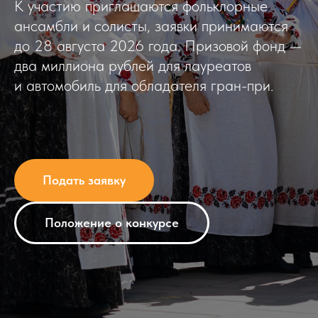
К участию приглашаются фольклорные
ансамбли и солисты, заявки принимаются
до 28 августа 2026 года. Призовой фонд —
два миллиона рублей для лауреатов
и автомобиль для обладателя гран-при.
Подать заявку
Положение о конкурсе