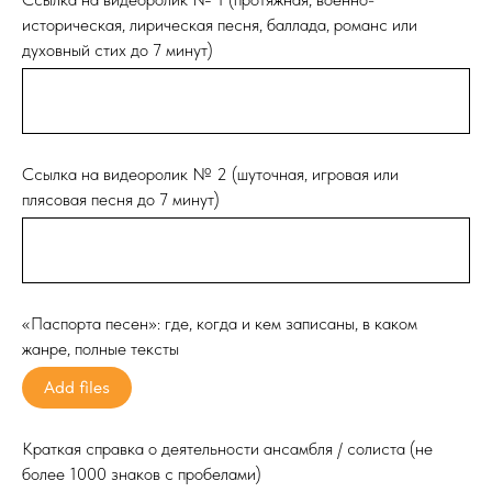
историческая, лирическая песня, баллада, романс или
духовный стих до 7 минут)
Ссылка на видеоролик № 2 (шуточная, игровая или
плясовая песня до 7 минут)
«Паспорта песен»: где, когда и кем записаны, в каком
жанре, полные тексты
Add files
Краткая справка о деятельности ансамбля / солиста (не
более 1000 знаков с пробелами)