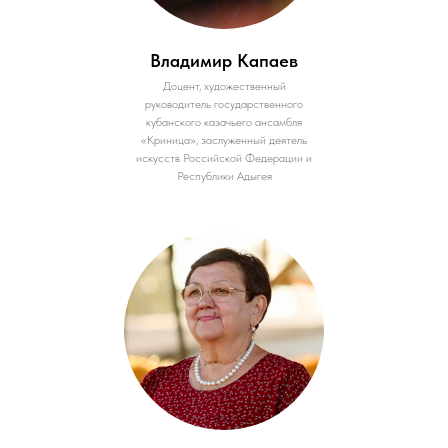
Владимир Капаев
Доцент, художественный
руководитель государственного
кубанского казачьего ансамбля
«Криница», заслуженный деятель
искусств Российской Федерации и
Республики Адыгея