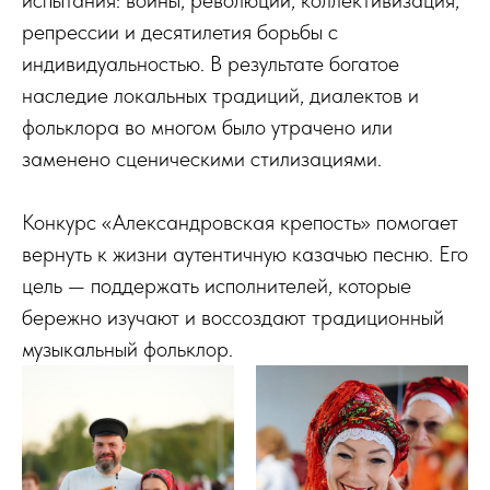
испытания: войны, революции, коллективизация,
репрессии и десятилетия борьбы с
индивидуальностью. В результате богатое
наследие локальных традиций, диалектов и
фольклора во многом было утрачено или
заменено сценическими стилизациями.
Конкурс «Александровская крепость» помогает
вернуть к жизни аутентичную казачью песню. Его
цель — поддержать исполнителей, которые
бережно изучают и воссоздают традиционный
музыкальный фольклор.