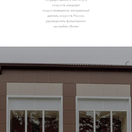
искусств, кандидат
искусствоведения, заслуженный
деятель искусств России,
руководитель фольклорного
ансамбля «Воля»