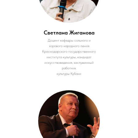
Светлана Жиганова
Доцент кафедры сольного и
хорового народного пения
Краснодарского государственного
института культуры, кандидат
искусствоведения, заслуженный
работник
культуры Кубани