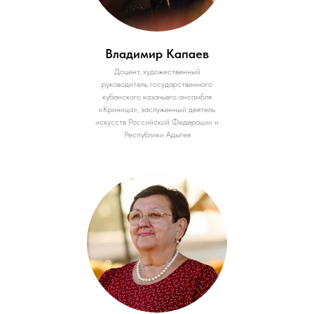
Владимир Капаев
Доцент, художественный
руководитель государственного
кубанского казачьего ансамбля
«Криница», заслуженный деятель
искусств Российской Федерации и
Республики Адыгея