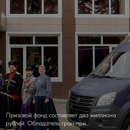
Призовой фонд составляет два миллиона
рублей. Обладатель гран-при