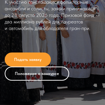
К участию приглашаются фольклорные
ансамбли и солисты, заявки принимаются
до 28 августа 2026 года. Призовой фонд —
два миллиона рублей для лауреатов
и автомобиль для обладателя гран-при.
Подать заявку
Положение о конкурсе