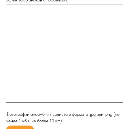
Фотографии ансамбля / солиста в формате .jpg или .png (не
менее 1 мб и не более 10 шт.)