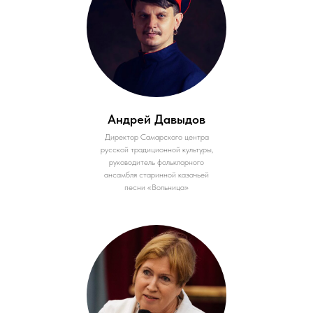
Андрей Давыдов
Директор Самарского центра
русской традиционной культуры,
руководитель фольклорного
ансамбля старинной казачьей
песни «Вольница»