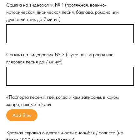
Ссылка на видеоролик № 1 (протяжная, военно-
историческая, лирическая песня, баллада, романс или
духовный стих до 7 минут)
Ссылка на видеоролик № 2 (шуточная, игровая или
плясовая песня до 7 минут)
«Паспорта песен»: где, когда и кем записаны, в каком
жанре, полные тексты
Add files
Краткая справка о деятельности ансамбля / солиста (не
более 1000 знаков с пробелами)