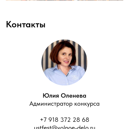
Контакты
Юлия Оленева
Администратор конкурса
+7 918 372 28 68
ustfest@volnoe-delo.ru