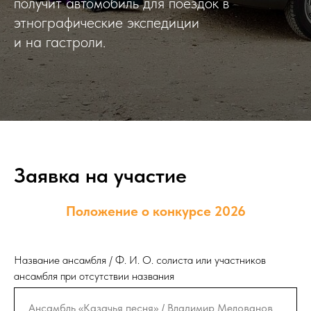
получит автомобиль для поездок в
этнографические экспедиции
и на гастроли.
Заявка на участие
Положение о конкурсе 2026
Название ансамбля / Ф. И. О. солиста или участников
ансамбля при отсутствии названия