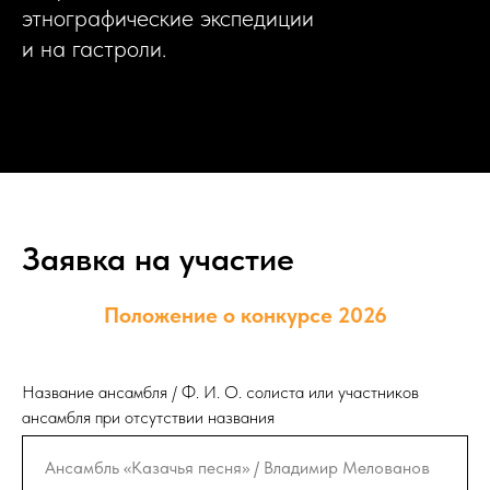
этнографические экспедиции
и на гастроли.
Заявка на участие
Положение о конкурсе 2026
Название ансамбля / Ф. И. О. солиста или участников
ансамбля при отсутствии названия