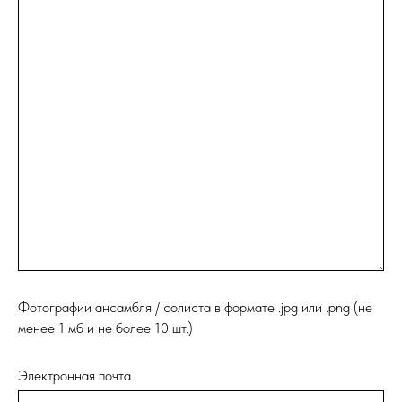
Фотографии ансамбля / солиста в формате .jpg или .png (не
менее 1 мб и не более 10 шт.)
Электронная почта