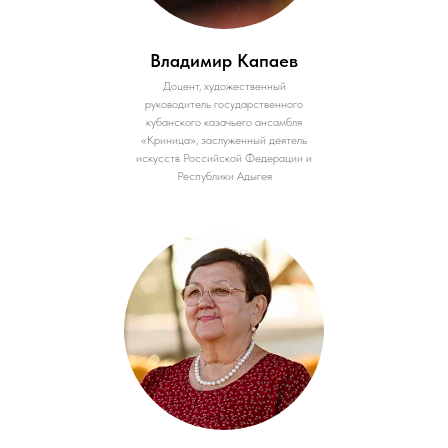
Владимир Капаев
Доцент, художественный
руководитель государственного
кубанского казачьего ансамбля
«Криница», заслуженный деятель
искусств Российской Федерации и
Республики Адыгея