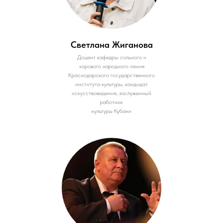
Светлана Жиганова
Доцент кафедры сольного и
хорового народного пения
Краснодарского государственного
института культуры, кандидат
искусствоведения, заслуженный
работник
культуры Кубани