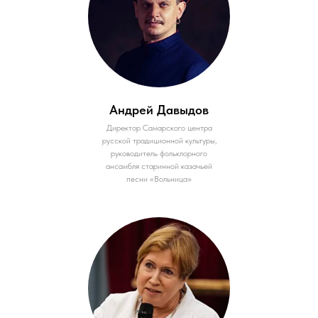
Андрей Давыдов
Директор Самарского центра
русской традиционной культуры,
руководитель фольклорного
ансамбля старинной казачьей
песни «Вольница»