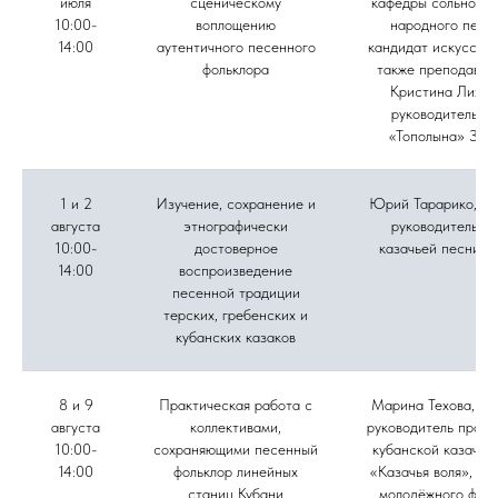
июля
сценическому
кафедры сольного 
10:00-
воплощению
народного пени
14:00
аутентичного песенного
кандидат искусство
фольклора
также преподават
Кристина Лихов
руководитель а
«Тополына» Зоя
1 и 2
Изучение, сохранение и
Юрий Тарарико, му
августа
этнографически
руководитель а
10:00-
достоверное
казачьей песни «
14:00
воспроизведение
песенной традиции
терских, гребенских и
кубанских казаков
8 и 9
Практическая работа с
Марина Техова, фо
августа
коллективами,
руководитель проек
10:00-
сохраняющими песенный
кубанской казачье
14:00
фольклор линейных
«Казачья воля», ру
станиц Кубани
молодёжного фоль