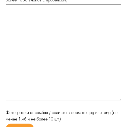
Фотографии ансамбля / солиста в формате .jpg или .png (не
менее 1 мб и не более 10 шт.)