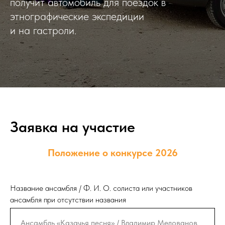
получит автомобиль для поездок в
этнографические экспедиции
и на гастроли.
Заявка на участие
Положение о конкурсе 2026
Название ансамбля / Ф. И. О. солиста или участников
ансамбля при отсутствии названия