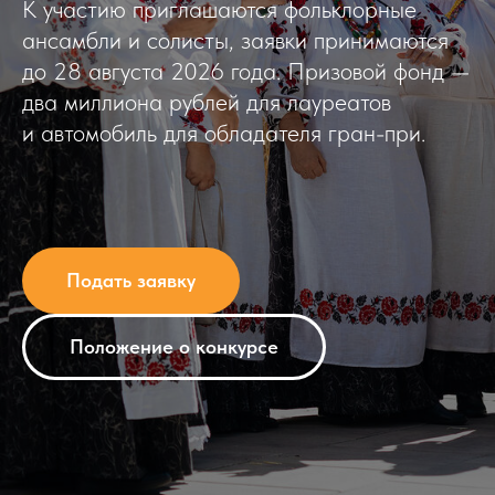
К участию приглашаются фольклорные
ансамбли и солисты, заявки принимаются
до 28 августа 2026 года. Призовой фонд —
два миллиона рублей для лауреатов
и автомобиль для обладателя гран-при.
Подать заявку
Положение о конкурсе