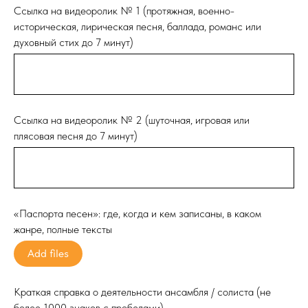
Ссылка на видеоролик № 1 (протяжная, военно-
историческая, лирическая песня, баллада, романс или
духовный стих до 7 минут)
Ссылка на видеоролик № 2 (шуточная, игровая или
плясовая песня до 7 минут)
«Паспорта песен»: где, когда и кем записаны, в каком
жанре, полные тексты
Add files
Краткая справка о деятельности ансамбля / солиста (не
более 1000 знаков с пробелами)