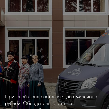
Призовой фонд составляет два миллиона
рублей. Обладатель гран-при