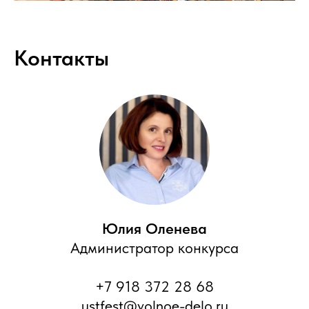
Контакты
Юлия Оленева
Администратор конкурса
+7 918 372 28 68
ustfest@volnoe-delo.ru