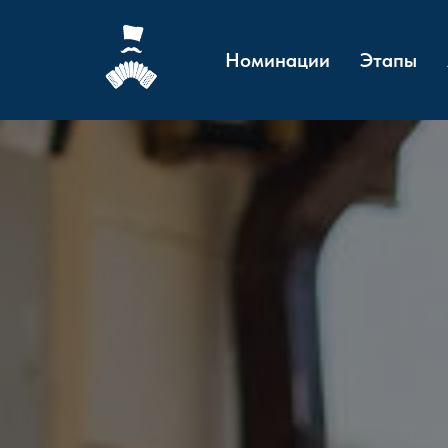
Номинации
Этапы