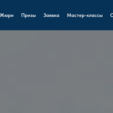
Жюри
Призы
Заявка
Мастер-классы
О