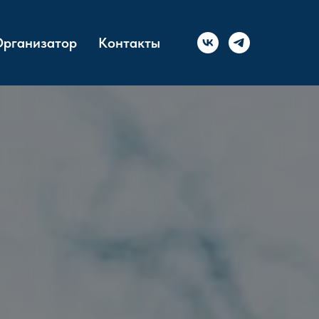
рганизатор
Контакты