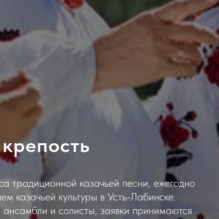
 крепость
са традиционной казачьей песни, ежегодно
м казачьей культуры в Усть-Лабинске.
 ансамбли и солисты, заявки принимаются