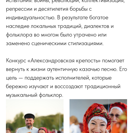
испытания: войны, революции, коллективизация,
репрессии и десятилетия борьбы с
индивидуальностью. В результате богатое
наследие локальных традиций, диалектов и
фольклора во многом было утрачено или
заменено сценическими стилизациями.
Конкурс «Александровская крепость» помогает
вернуть к жизни аутентичную казачью песню. Его
цель — поддержать исполнителей, которые
бережно изучают и воссоздают традиционный
музыкальный фольклор.