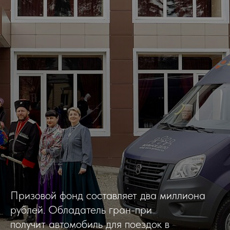
Призовой фонд составляет два миллиона
рублей. Обладатель гран-при
получит автомобиль для поездок в