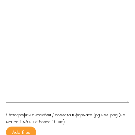
Фотографии ансамбля / солиста в формате .jpg или .png (не
менее 1 мб и не более 10 шт.)
Add files