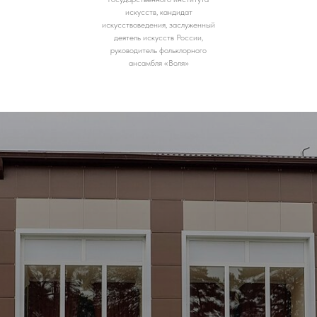
искусств, кандидат
искусствоведения, заслуженный
деятель искусств России,
руководитель фольклорного
ансамбля «Воля»