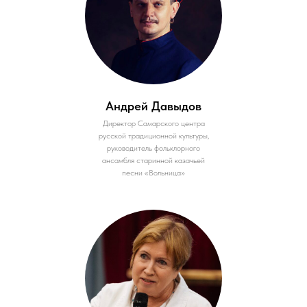
Андрей Давыдов
Директор Самарского центра
русской традиционной культуры,
руководитель фольклорного
ансамбля старинной казачьей
песни «Вольница»