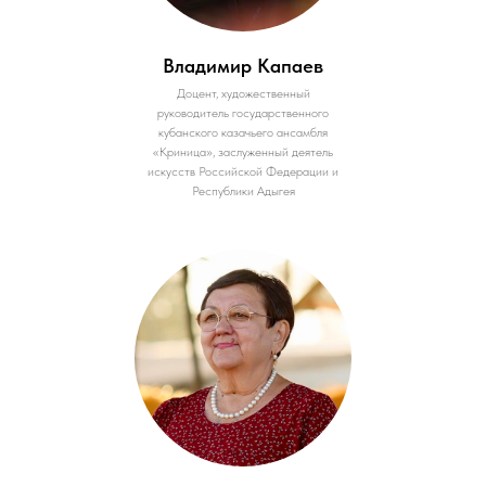
Владимир Капаев
Доцент, художественный
руководитель государственного
кубанского казачьего ансамбля
«Криница», заслуженный деятель
искусств Российской Федерации и
Республики Адыгея