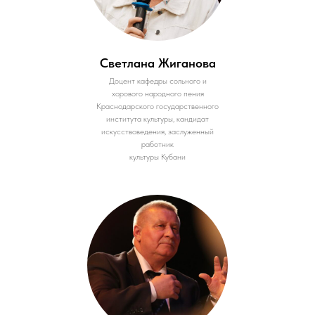
Светлана Жиганова
Доцент кафедры сольного и
хорового народного пения
Краснодарского государственного
института культуры, кандидат
искусствоведения, заслуженный
работник
культуры Кубани