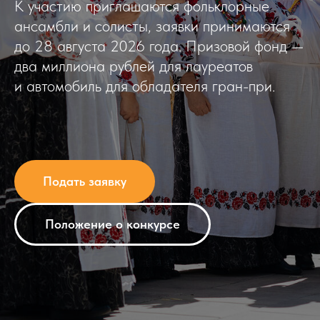
К участию приглашаются фольклорные
ансамбли и солисты, заявки принимаются
до 28 августа 2026 года. Призовой фонд —
два миллиона рублей для лауреатов
и автомобиль для обладателя гран-при.
Подать заявку
Положение о конкурсе