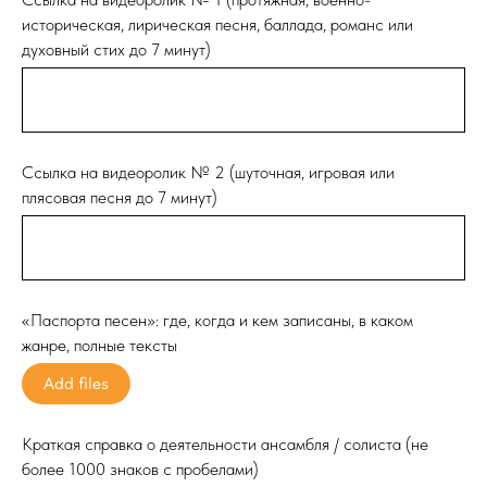
историческая, лирическая песня, баллада, романс или
духовный стих до 7 минут)
Ссылка на видеоролик № 2 (шуточная, игровая или
плясовая песня до 7 минут)
«Паспорта песен»: где, когда и кем записаны, в каком
жанре, полные тексты
Add files
Краткая справка о деятельности ансамбля / солиста (не
более 1000 знаков с пробелами)