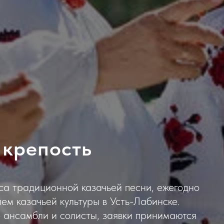
 крепость
са традиционной казачьей песни, ежегодно
м казачьей культуры в Усть-Лабинске.
 ансамбли и солисты, заявки принимаются