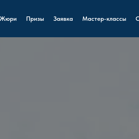
Жюри
Призы
Заявка
Мастер-классы
О