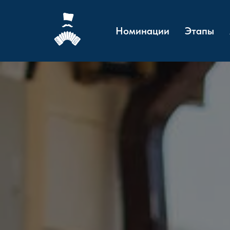
Номинации
Этапы