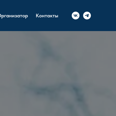
рганизатор
Контакты