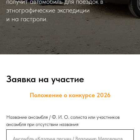
получит автомобиль для поездок в
этнографические экспедиции
и на гастроли.
Заявка на участие
Положение о конкурсе 2026
Название ансамбля / Ф. И. О. солиста или участников
ансамбля при отсутствии названия