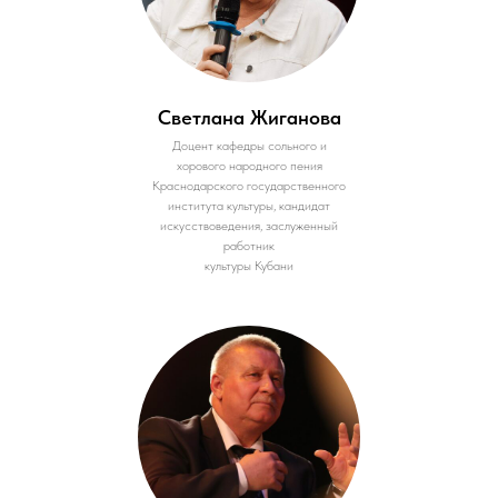
Светлана Жиганова
Доцент кафедры сольного и
хорового народного пения
Краснодарского государственного
института культуры, кандидат
искусствоведения, заслуженный
работник
культуры Кубани