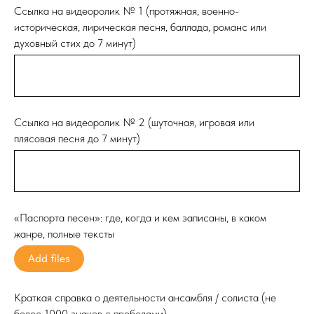
Ссылка на видеоролик № 1 (протяжная, военно-
историческая, лирическая песня, баллада, романс или
духовный стих до 7 минут)
Ссылка на видеоролик № 2 (шуточная, игровая или
плясовая песня до 7 минут)
«Паспорта песен»: где, когда и кем записаны, в каком
жанре, полные тексты
Add files
Краткая справка о деятельности ансамбля / солиста (не
более 1000 знаков с пробелами)