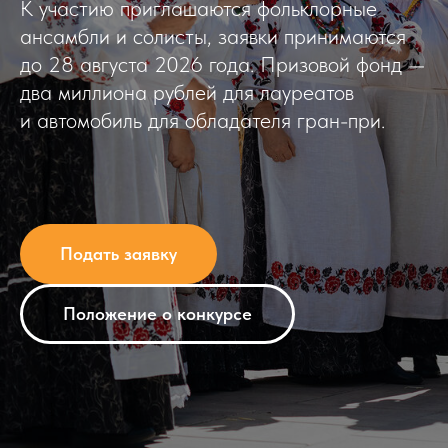
К участию приглашаются фольклорные
ансамбли и солисты, заявки принимаются
до 28 августа 2026 года. Призовой фонд —
два миллиона рублей для лауреатов
и автомобиль для обладателя гран-при.
Подать заявку
Положение о конкурсе