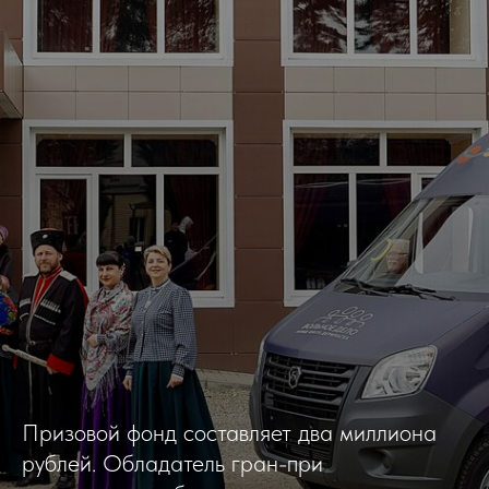
Призовой фонд составляет два миллиона
рублей. Обладатель гран-при