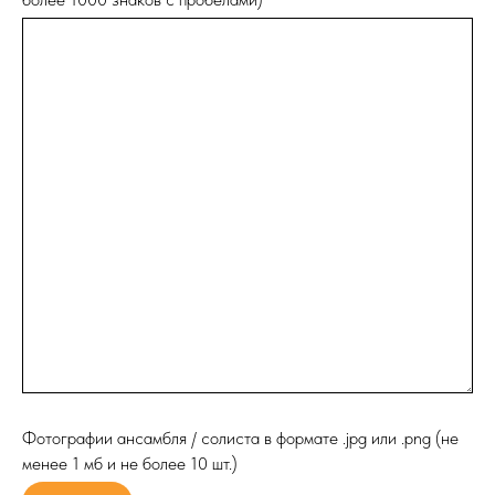
Фотографии ансамбля / солиста в формате .jpg или .png (не
менее 1 мб и не более 10 шт.)