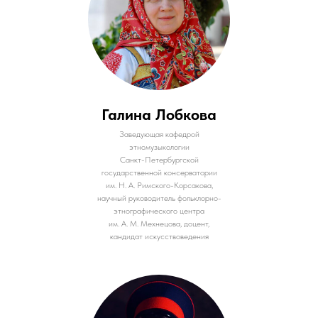
Галина Лобкова
Заведующая кафедрой
этномузыкологии
Санкт-Петербургской
государственной консерватории
им. Н. А. Римского-Корсакова,
научный руководитель фольклорно-
этнографического центра
им. А. М. Мехнецова, доцент,
кандидат искусствоведения