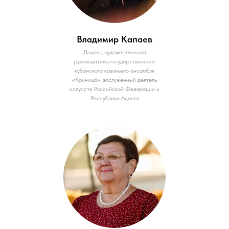
Владимир Капаев
Доцент, художественный
руководитель государственного
кубанского казачьего ансамбля
«Криница», заслуженный деятель
искусств Российской Федерации и
Республики Адыгея