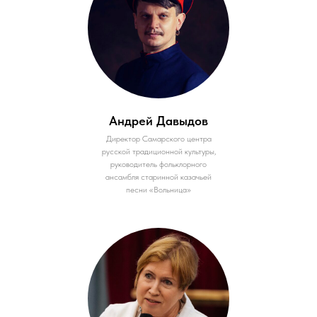
Андрей Давыдов
Директор Самарского центра
русской традиционной культуры,
руководитель фольклорного
ансамбля старинной казачьей
песни «Вольница»