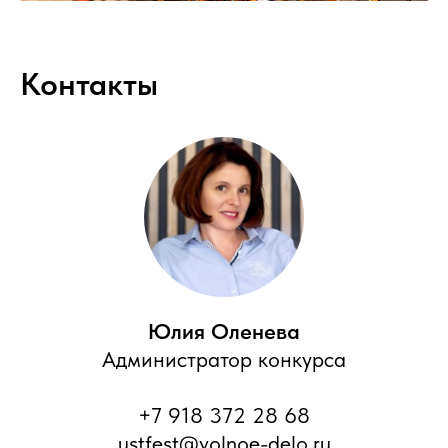
Контакты
Юлия Оленева
Администратор конкурса
+7 918 372 28 68
ustfest@volnoe-delo.ru