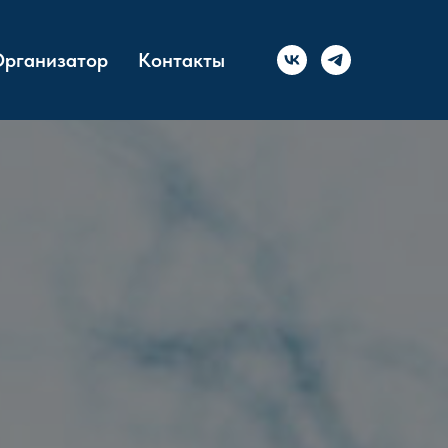
рганизатор
Контакты