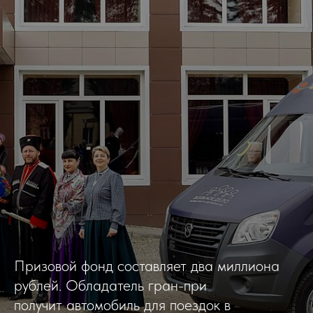
Призовой фонд составляет два миллиона
рублей. Обладатель гран-при
получит автомобиль для поездок в