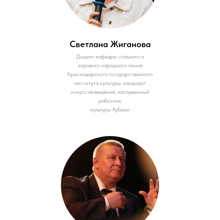
Светлана Жиганова
Доцент кафедры сольного и
хорового народного пения
Краснодарского государственного
института культуры, кандидат
искусствоведения, заслуженный
работник
культуры Кубани