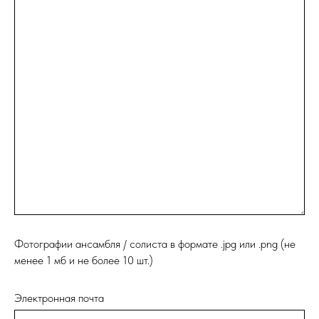
Фотографии ансамбля / солиста в формате .jpg или .png (не
менее 1 мб и не более 10 шт.)
Электронная почта