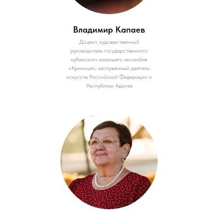
Владимир Капаев
Доцент, художественный
руководитель государственного
кубанского казачьего ансамбля
«Криница», заслуженный деятель
искусств Российской Федерации и
Республики Адыгея