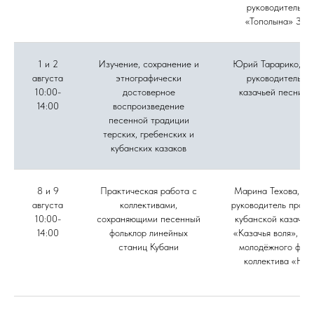
руководитель а
«Тополына» Зоя
1 и 2
Изучение, сохранение и
Юрий Тарарико, му
августа
этнографически
руководитель а
10:00-
достоверное
казачьей песни «
14:00
воспроизведение
песенной традиции
терских, гребенских и
кубанских казаков
8 и 9
Практическая работа с
Марина Техова, фо
августа
коллективами,
руководитель проек
10:00-
сохраняющими песенный
кубанской казачье
14:00
фольклор линейных
«Казачья воля», ру
станиц Кубани
молодёжного фоль
коллектива «Нов