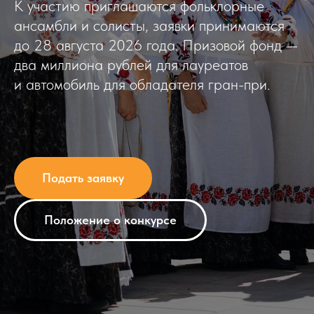
К участию приглашаются фольклорные
ансамбли и солисты, заявки принимаются
до 28 августа 2026 года. Призовой фонд —
два миллиона рублей для лауреатов
и автомобиль для обладателя гран-при.
Подать заявку
Положение о конкурсе