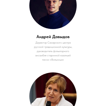
Андрей Давыдов
Директор Самарского центра
русской традиционной культуры,
руководитель фольклорного
ансамбля старинной казачьей
песни «Вольница»