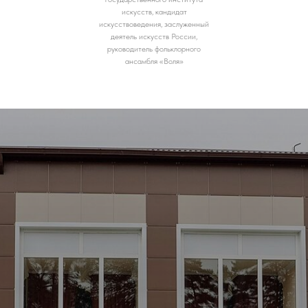
искусств, кандидат
искусствоведения, заслуженный
деятель искусств России,
руководитель фольклорного
ансамбля «Воля»