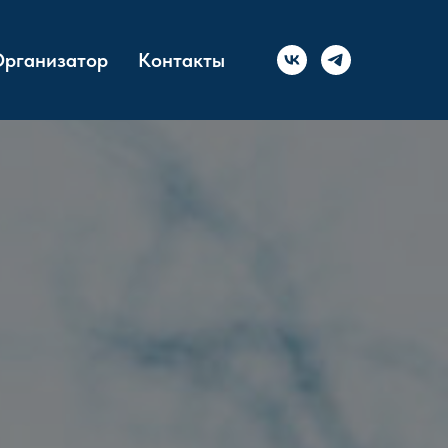
рганизатор
Контакты