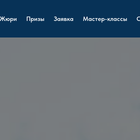
Жюри
Призы
Заявка
Мастер-классы
О