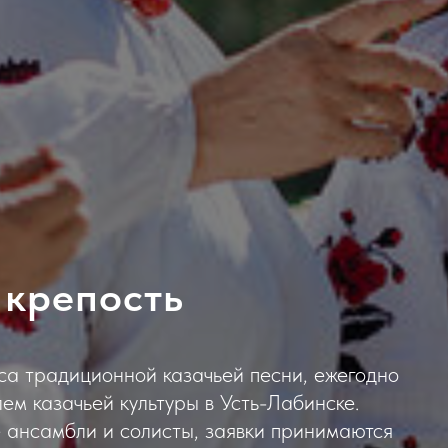
 крепость
са традиционной казачьей песни, ежегодно
м казачьей культуры в Усть-Лабинске.
 ансамбли и солисты, заявки принимаются