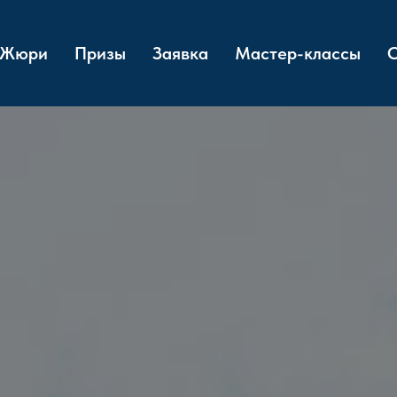
Жюри
Призы
Заявка
Мастер-классы
О