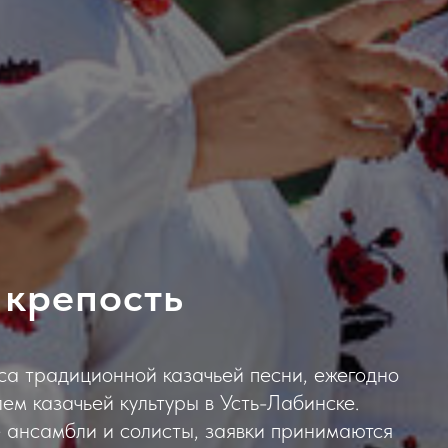
 крепость
са традиционной казачьей песни, ежегодно
м казачьей культуры в Усть-Лабинске.
 ансамбли и солисты, заявки принимаются