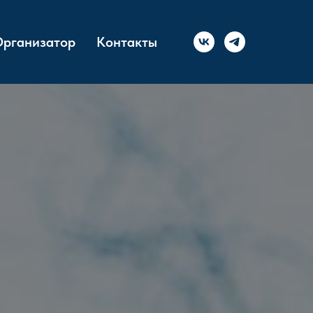
рганизатор
Контакты