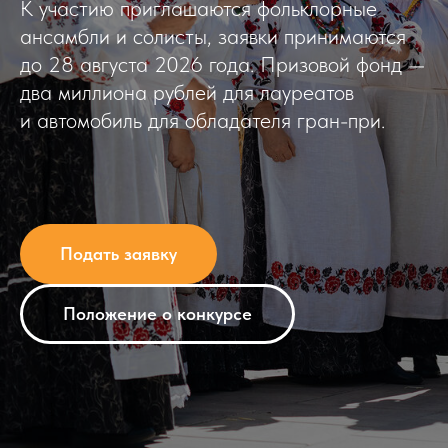
К участию приглашаются фольклорные
ансамбли и солисты, заявки принимаются
до 28 августа 2026 года. Призовой фонд —
два миллиона рублей для лауреатов
и автомобиль для обладателя гран-при.
Подать заявку
Положение о конкурсе