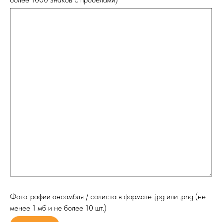
Фотографии ансамбля / солиста в формате .jpg или .png (не
менее 1 мб и не более 10 шт.)