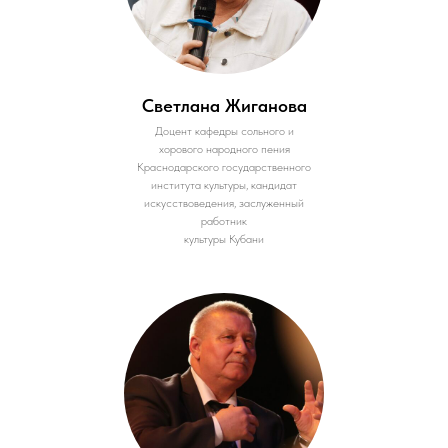
Светлана Жиганова
Доцент кафедры сольного и
хорового народного пения
Краснодарского государственного
института культуры, кандидат
искусствоведения, заслуженный
работник
культуры Кубани