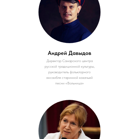
Андрей Давыдов
Директор Самарского центра
русской традиционной культуры,
руководитель фольклорного
ансамбля старинной казачьей
песни «Вольница»