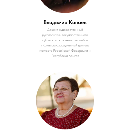
Владимир Капаев
Доцент, художественный
руководитель государственного
кубанского казачьего ансамбля
«Криница», заслуженный деятель
искусств Российской Федерации и
Республики Адыгея