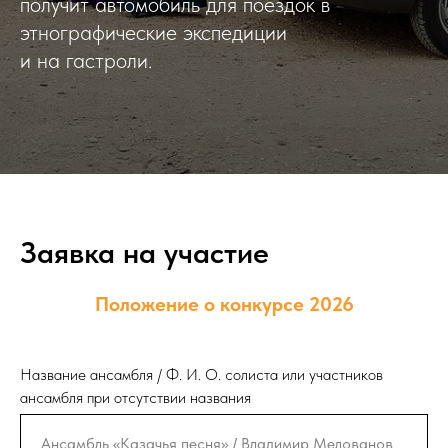
получит автомобиль для поездок в
этнографические экспедиции
и на гастроли.
Заявка на участие
Положение о конкурсе 2026
Название ансамбля / Ф. И. О. солиста или участников
ансамбля при отсутствии названия