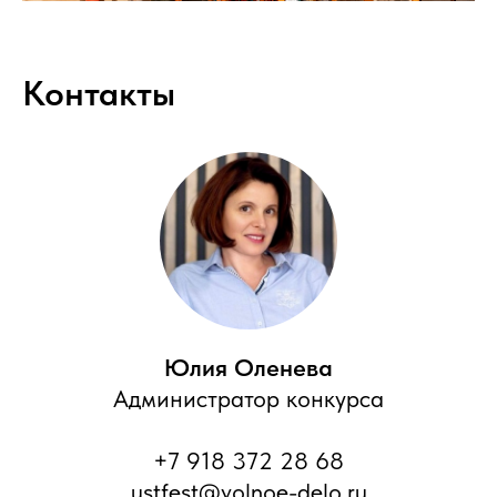
Контакты
Юлия Оленева
Администратор конкурса
+7 918 372 28 68
ustfest@volnoe-delo.ru