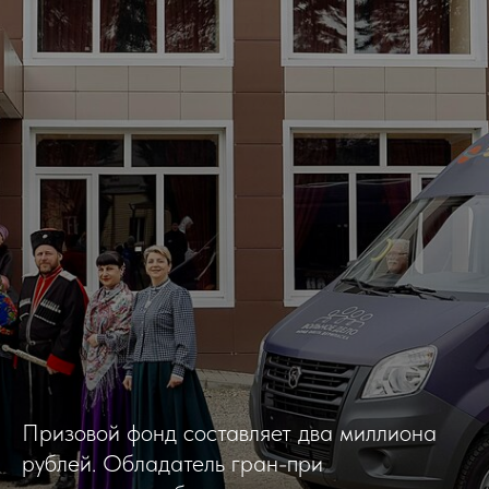
Призовой фонд составляет два миллиона
рублей. Обладатель гран-при