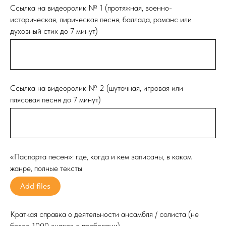
Ссылка на видеоролик № 1 (протяжная, военно-
историческая, лирическая песня, баллада, романс или
духовный стих до 7 минут)
Ссылка на видеоролик № 2 (шуточная, игровая или
плясовая песня до 7 минут)
«Паспорта песен»: где, когда и кем записаны, в каком
жанре, полные тексты
Add files
Краткая справка о деятельности ансамбля / солиста (не
более 1000 знаков с пробелами)