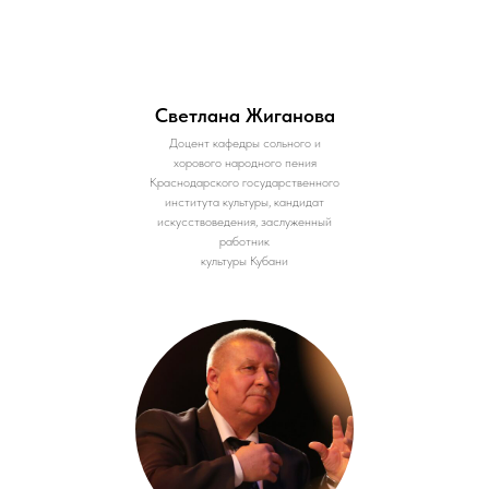
Светлана Жиганова
Доцент кафедры сольного и
хорового народного пения
Краснодарского государственного
института культуры, кандидат
искусствоведения, заслуженный
работник
культуры Кубани