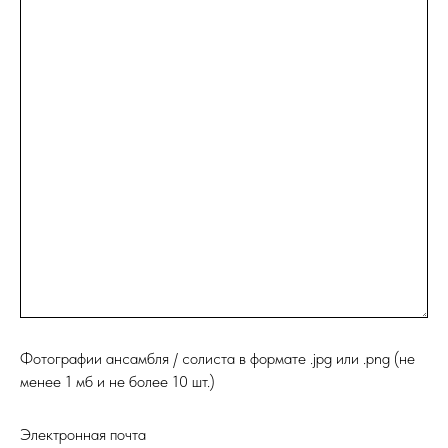
Фотографии ансамбля / солиста в формате .jpg или .png (не
менее 1 мб и не более 10 шт.)
Электронная почта