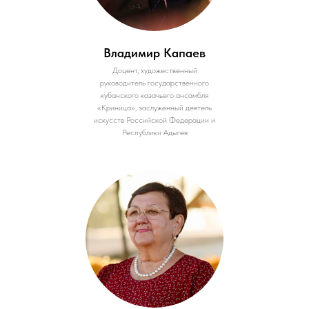
Владимир Капаев
Доцент, художественный
руководитель государственного
кубанского казачьего ансамбля
«Криница», заслуженный деятель
искусств Российской Федерации и
Республики Адыгея