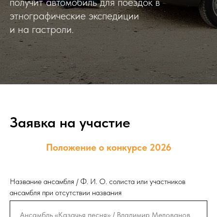
получит автомобиль для поездок в
этнографические экспедиции
и на гастроли.
Заявка на участие
Положение о конкурсе 2026
Название ансамбля / Ф. И. О. солиста или участников
ансамбля при отсутствии названия