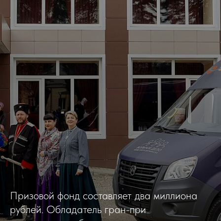
Призовой фонд составляет два миллиона
рублей. Обладатель гран-при