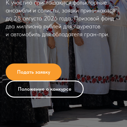
К участию приглашаются фольклорные
ансамбли и солисты, заявки принимаются
до 28 августа 2026 года. Призовой фонд —
два миллиона рублей для лауреатов
и автомобиль для обладателя гран-при.
Подать заявку
Положение о конкурсе