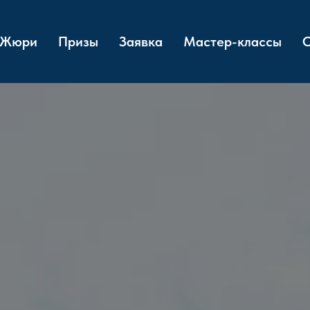
Жюри
Призы
Заявка
Мастер-классы
О