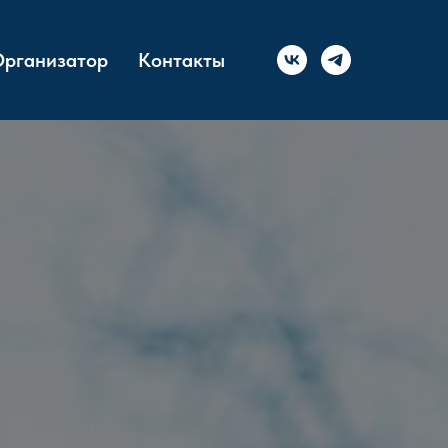
рганизатор
Контакты