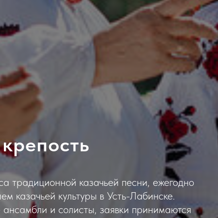
 крепость
са традиционной казачьей песни, ежегодно
м казачьей культуры в Усть-Лабинске.
 ансамбли и солисты, заявки принимаются