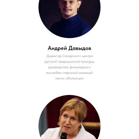
Андрей Давыдов
Директор Самарского центра
русской традиционной культуры,
руководитель фольклорного
ансамбля старинной казачьей
песни «Вольница»