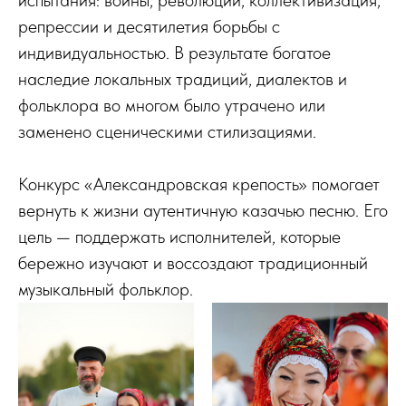
испытания: войны, революции, коллективизация,
репрессии и десятилетия борьбы с
индивидуальностью. В результате богатое
наследие локальных традиций, диалектов и
фольклора во многом было утрачено или
заменено сценическими стилизациями.
Конкурс «Александровская крепость» помогает
вернуть к жизни аутентичную казачью песню. Его
цель — поддержать исполнителей, которые
бережно изучают и воссоздают традиционный
музыкальный фольклор.