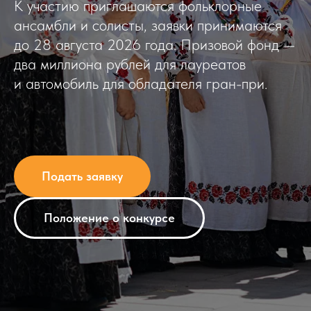
К участию приглашаются фольклорные
ансамбли и солисты, заявки принимаются
до 28 августа 2026 года. Призовой фонд —
два миллиона рублей для лауреатов
и автомобиль для обладателя гран-при.
Подать заявку
Положение о конкурсе