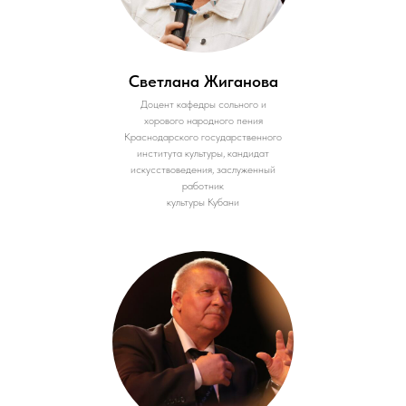
Светлана Жиганова
Доцент кафедры сольного и
хорового народного пения
Краснодарского государственного
института культуры, кандидат
искусствоведения, заслуженный
работник
культуры Кубани