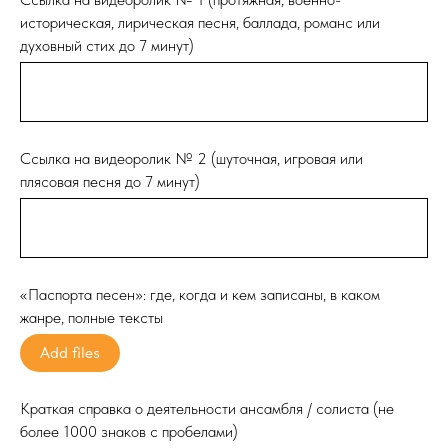
историческая, лирическая песня, баллада, романс или
духовный стих до 7 минут)
Ссылка на видеоролик № 2 (шуточная, игровая или
плясовая песня до 7 минут)
«Паспорта песен»: где, когда и кем записаны, в каком
жанре, полные тексты
Add files
Краткая справка о деятельности ансамбля / солиста (не
более 1000 знаков с пробелами)