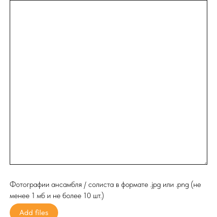
Фотографии ансамбля / солиста в формате .jpg или .png (не
менее 1 мб и не более 10 шт.)
Add files