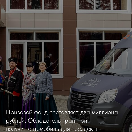
Призовой фонд составляет два миллиона
рублей. Обладатель гран-при
получит автомобиль для поездок в