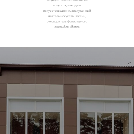
искусств, кандидат
искусствоведения, заслуженный
деятель искусств России,
руководитель фольклорного
ансамбля «Воля»