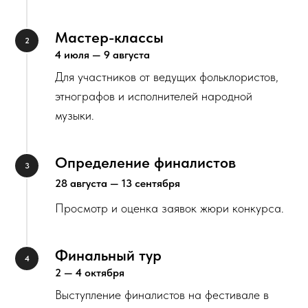
Мастер-классы
4 июля — 9 августа
Для участников от ведущих фольклористов,
этнографов и исполнителей народной
музыки.
Определение финалистов
28 августа — 13 сентября
Просмотр и оценка заявок жюри конкурса.
Финальный тур
2 — 4 октября
Выступление финалистов на фестивале в