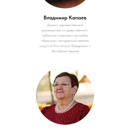
Владимир Капаев
Доцент, художественный
руководитель государственного
кубанского казачьего ансамбля
«Криница», заслуженный деятель
искусств Российской Федерации и
Республики Адыгея