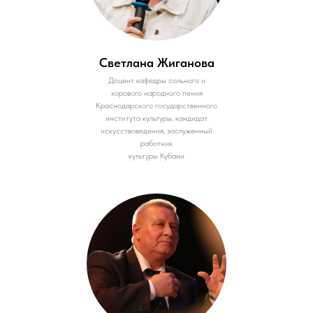
Светлана Жиганова
Доцент кафедры сольного и
хорового народного пения
Краснодарского государственного
института культуры, кандидат
искусствоведения, заслуженный
работник
культуры Кубани