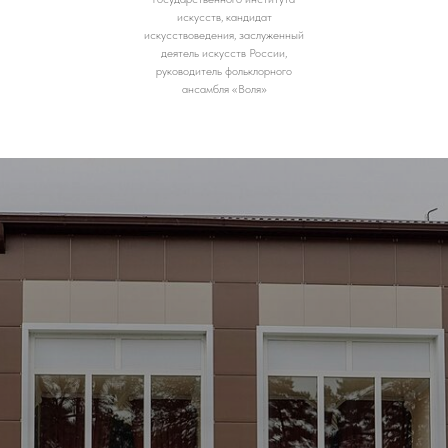
искусств, кандидат
искусствоведения, заслуженный
деятель искусств России,
руководитель фольклорного
ансамбля «Воля»