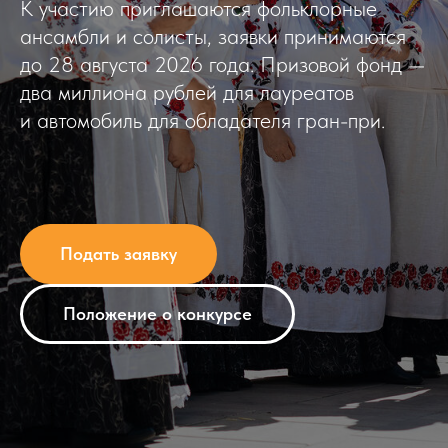
К участию приглашаются фольклорные
ансамбли и солисты, заявки принимаются
до 28 августа 2026 года. Призовой фонд —
два миллиона рублей для лауреатов
и автомобиль для обладателя гран-при.
Подать заявку
Положение о конкурсе