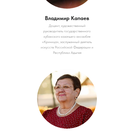
Владимир Капаев
Доцент, художественный
руководитель государственного
кубанского казачьего ансамбля
«Криница», заслуженный деятель
искусств Российской Федерации и
Республики Адыгея