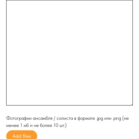
Фотографии ансамбля / солиста в формате .jpg или .png (не
менее 1 мб и не более 10 шт.)
Add files