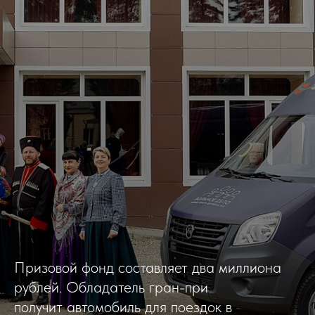
Призовой фонд составляет два миллиона
рублей. Обладатель гран-при
получит автомобиль для поездок в