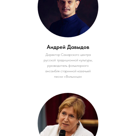
Андрей Давыдов
Директор Самарского центра
русской традиционной культуры,
руководитель фольклорного
ансамбля старинной казачьей
песни «Вольница»