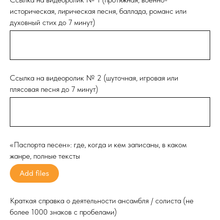
историческая, лирическая песня, баллада, романс или
духовный стих до 7 минут)
Ссылка на видеоролик № 2 (шуточная, игровая или
плясовая песня до 7 минут)
«Паспорта песен»: где, когда и кем записаны, в каком
жанре, полные тексты
Add files
Краткая справка о деятельности ансамбля / солиста (не
более 1000 знаков с пробелами)