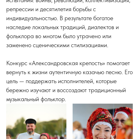
испытания: войны, революции, коллективизация,
репрессии и десятилетия борьбы с
индивидуальностью. В результате богатое
наследие локальных традиций, диалектов и
фольклора во многом было утрачено или
заменено сценическими стилизациями.
Конкурс «Александровская крепость» помогает
вернуть к жизни аутентичную казачью песню. Его
цель — поддержать исполнителей, которые
бережно изучают и воссоздают традиционный
музыкальный фольклор.