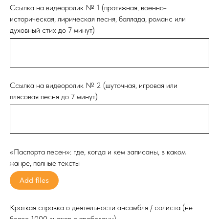
Ссылка на видеоролик № 1 (протяжная, военно-
историческая, лирическая песня, баллада, романс или
духовный стих до 7 минут)
Ссылка на видеоролик № 2 (шуточная, игровая или
плясовая песня до 7 минут)
«Паспорта песен»: где, когда и кем записаны, в каком
жанре, полные тексты
Add files
Краткая справка о деятельности ансамбля / солиста (не
более 1000 знаков с пробелами)