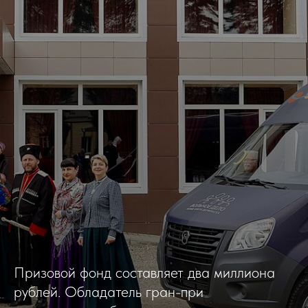
Призовой фонд составляет два миллиона
рублей. Обладатель гран-при