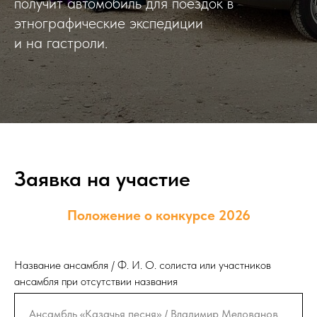
получит автомобиль для поездок в
этнографические экспедиции
и на гастроли.
Заявка на участие
Положение о конкурсе 2026
Название ансамбля / Ф. И. О. солиста или участников
ансамбля при отсутствии названия