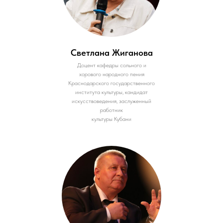
Светлана Жиганова
Доцент кафедры сольного и
хорового народного пения
Краснодарского государственного
института культуры, кандидат
искусствоведения, заслуженный
работник
культуры Кубани