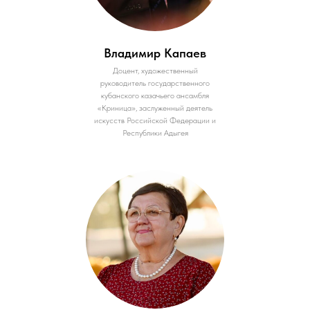
Владимир Капаев
Доцент, художественный
руководитель государственного
кубанского казачьего ансамбля
«Криница», заслуженный деятель
искусств Российской Федерации и
Республики Адыгея