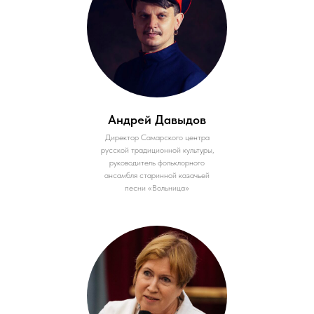
Андрей Давыдов
Директор Самарского центра
русской традиционной культуры,
руководитель фольклорного
ансамбля старинной казачьей
песни «Вольница»