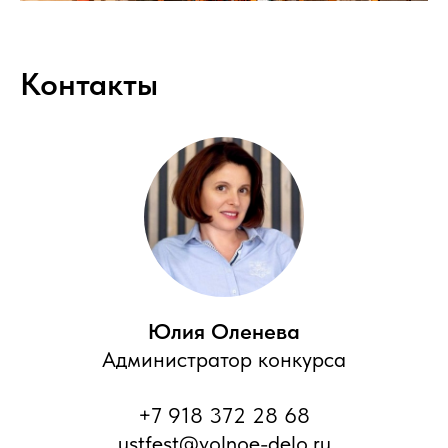
Контакты
Юлия Оленева
Администратор конкурса
+7 918 372 28 68
ustfest@volnoe-delo.ru