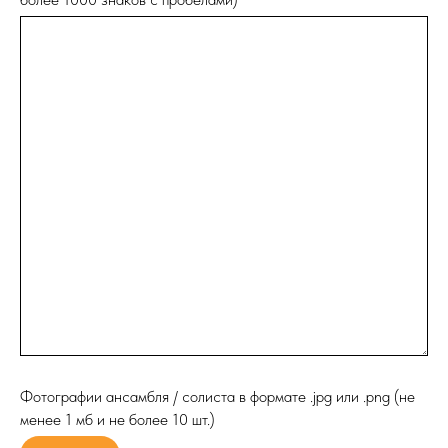
Фотографии ансамбля / солиста в формате .jpg или .png (не
менее 1 мб и не более 10 шт.)