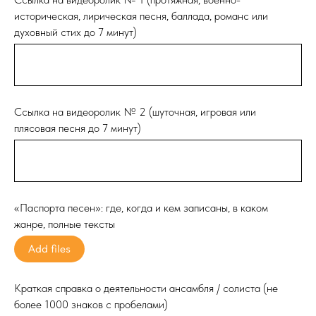
историческая, лирическая песня, баллада, романс или
духовный стих до 7 минут)
Ссылка на видеоролик № 2 (шуточная, игровая или
плясовая песня до 7 минут)
«Паспорта песен»: где, когда и кем записаны, в каком
жанре, полные тексты
Add files
Краткая справка о деятельности ансамбля / солиста (не
более 1000 знаков с пробелами)