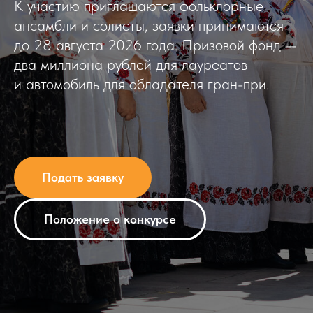
К участию приглашаются фольклорные
ансамбли и солисты, заявки принимаются
до 28 августа 2026 года. Призовой фонд —
два миллиона рублей для лауреатов
и автомобиль для обладателя гран-при.
Подать заявку
Положение о конкурсе