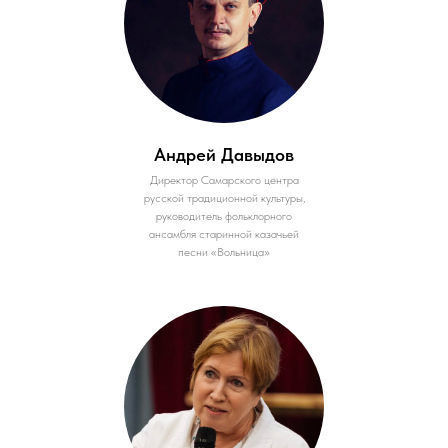
Андрей Давыдов
Директор Самарского центра
русской традиционной культуры,
руководитель фольклорного
ансамбля старинной казачьей
песни «Вольница»