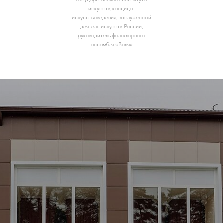
искусств, кандидат
искусствоведения, заслуженный
деятель искусств России,
руководитель фольклорного
ансамбля «Воля»