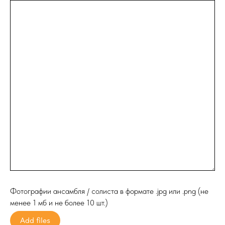
Фотографии ансамбля / солиста в формате .jpg или .png (не
менее 1 мб и не более 10 шт.)
Add files