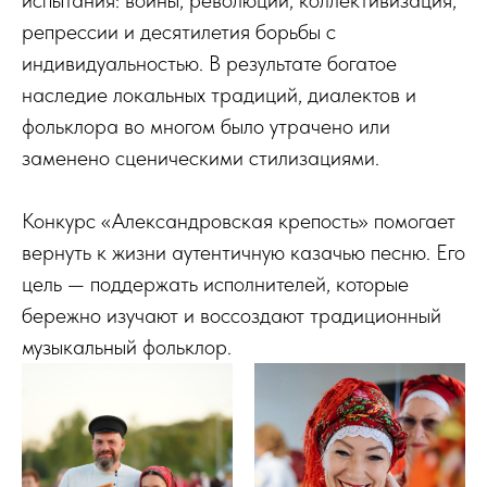
испытания: войны, революции, коллективизация,
репрессии и десятилетия борьбы с
индивидуальностью. В результате богатое
наследие локальных традиций, диалектов и
фольклора во многом было утрачено или
заменено сценическими стилизациями.
Конкурс «Александровская крепость» помогает
вернуть к жизни аутентичную казачью песню. Его
цель — поддержать исполнителей, которые
бережно изучают и воссоздают традиционный
музыкальный фольклор.