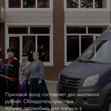
Призовой фонд составляет два миллиона
рублей. Обладатель гран-при
получит автомобиль для поездок в