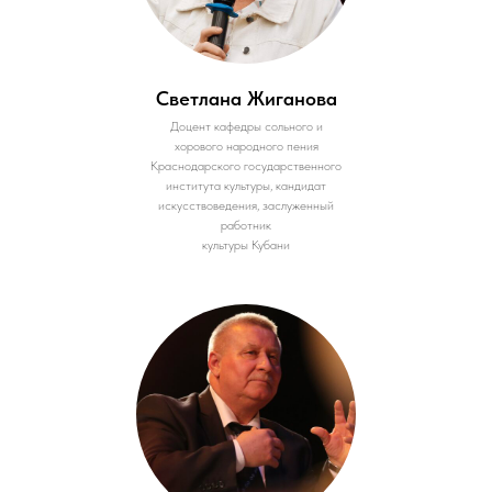
Светлана Жиганова
Доцент кафедры сольного и
хорового народного пения
Краснодарского государственного
института культуры, кандидат
искусствоведения, заслуженный
работник
культуры Кубани