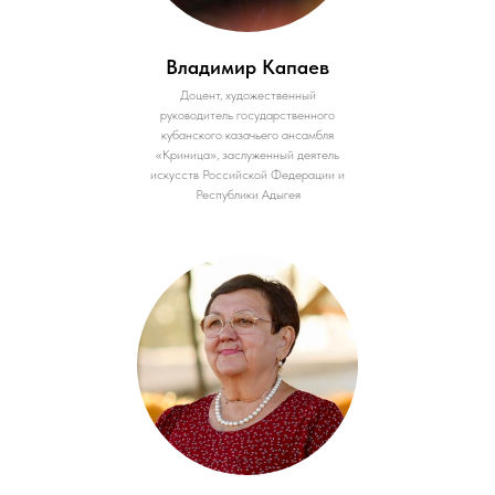
Владимир Капаев
Доцент, художественный
руководитель государственного
кубанского казачьего ансамбля
«Криница», заслуженный деятель
искусств Российской Федерации и
Республики Адыгея