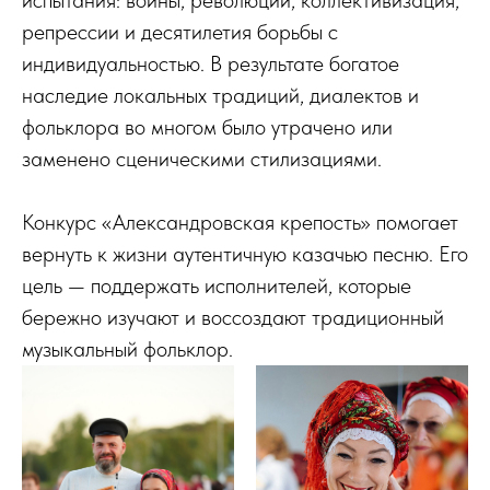
испытания: войны, революции, коллективизация,
репрессии и десятилетия борьбы с
индивидуальностью. В результате богатое
наследие локальных традиций, диалектов и
фольклора во многом было утрачено или
заменено сценическими стилизациями.
Конкурс «Александровская крепость» помогает
вернуть к жизни аутентичную казачью песню. Его
цель — поддержать исполнителей, которые
бережно изучают и воссоздают традиционный
музыкальный фольклор.