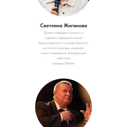
Светлана Жиганова
Доцент кафедры сольного и
хорового народного пения
Краснодарского государственного
института культуры, кандидат
искусствоведения, заслуженный
работник
культуры Кубани