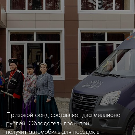
Призовой фонд составляет два миллиона
рублей. Обладатель гран-при
получит автомобиль для поездок в