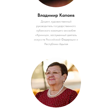
Владимир Капаев
Доцент, художественный
руководитель государственного
кубанского казачьего ансамбля
«Криница», заслуженный деятель
искусств Российской Федерации и
Республики Адыгея