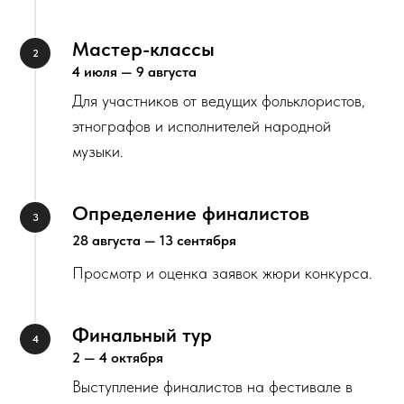
Мастер-классы
4 июля — 9 августа
Для участников от ведущих фольклористов,
этнографов и исполнителей народной
музыки.
Определение финалистов
28 августа — 13 сентября
Просмотр и оценка заявок жюри конкурса.
Финальный тур
2 — 4 октября
Выступление финалистов на фестивале в