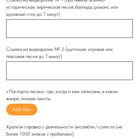
историческая, лирическая песня, баллада, романс или
духовный стих до 7 минут)
Ссылка на видеоролик № 2 (шуточная, игровая или
плясовая песня до 7 минут)
«Паспорта песен»: где, когда и кем записаны, в каком
жанре, полные тексты
Add files
Краткая справка о деятельности ансамбля / солиста (не
более 1000 знаков с пробелами)