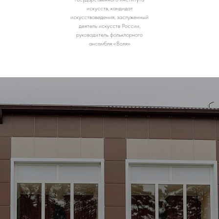
искусств, кандидат
искусствоведения, заслуженный
деятель искусств России,
руководитель фольклорного
ансамбля «Воля»