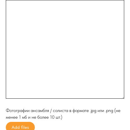
Фотографии ансамбля / солиста в формате .jpg или .png (не
менее 1 мб и не более 10 шт.)
Add files