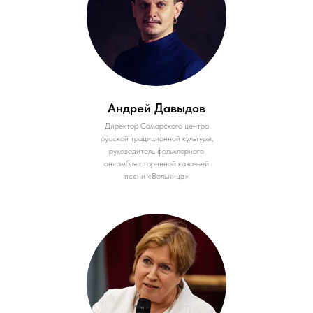
Андрей Давыдов
Директор Самарского центра
русской традиционной культуры,
руководитель фольклорного
ансамбля старинной казачьей
песни «Вольница»