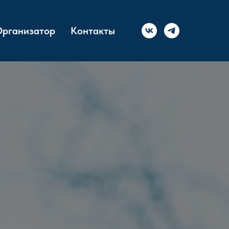
рганизатор
Контакты