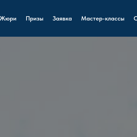
Жюри
Призы
Заявка
Мастер-классы
О