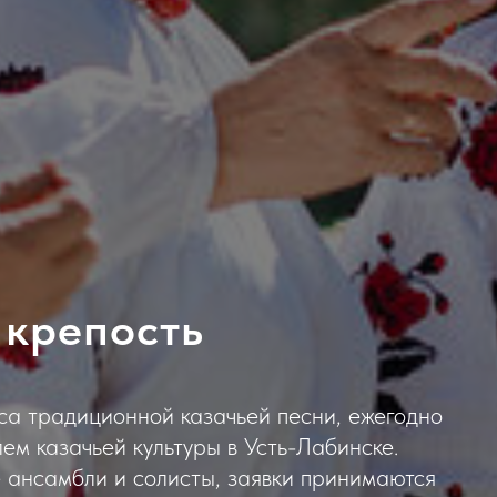
 крепость
са традиционной казачьей песни, ежегодно
м казачьей культуры в Усть-Лабинске.
 ансамбли и солисты, заявки принимаются