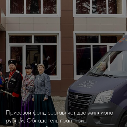
Призовой фонд составляет два миллиона
рублей. Обладатель гран-при