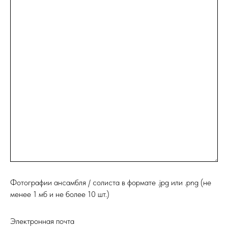
Фотографии ансамбля / солиста в формате .jpg или .png (не
менее 1 мб и не более 10 шт.)
Электронная почта