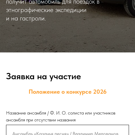
получит автомобиль для поездок в
этнографические экспедиции
и на гастроли.
Заявка на участие
Положение о конкурсе 2026
Название ансамбля / Ф. И. О. солиста или участников
ансамбля при отсутствии названия