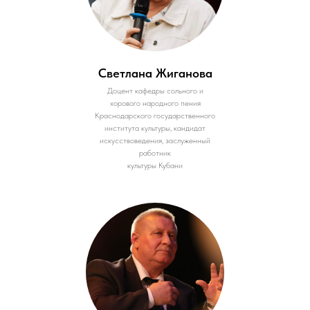
Светлана Жиганова
Доцент кафедры сольного и
хорового народного пения
Краснодарского государственного
института культуры, кандидат
искусствоведения, заслуженный
работник
культуры Кубани