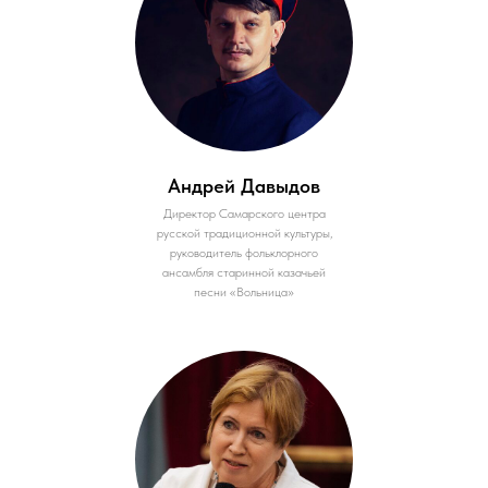
Андрей Давыдов
Директор Самарского центра
русской традиционной культуры,
руководитель фольклорного
ансамбля старинной казачьей
песни «Вольница»