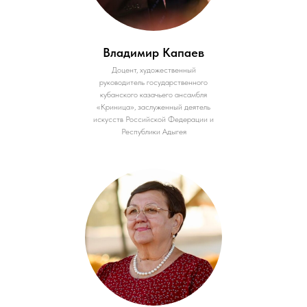
Владимир Капаев
Доцент, художественный
руководитель государственного
кубанского казачьего ансамбля
«Криница», заслуженный деятель
искусств Российской Федерации и
Республики Адыгея