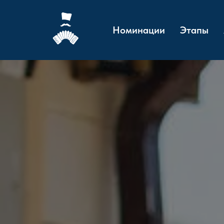
Номинации
Этапы