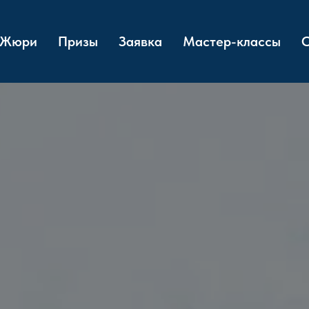
Жюри
Призы
Заявка
Мастер-классы
О