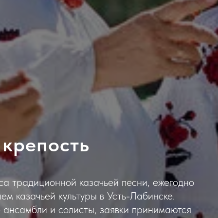
 крепость
са традиционной казачьей песни, ежегодно
м казачьей культуры в Усть-Лабинске.
 ансамбли и солисты, заявки принимаются