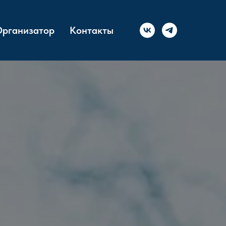
рганизатор
Контакты